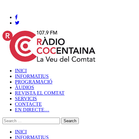
Cocentaina, Dissabte 08 de agost de 2026
INICI
INFORMATIUS
PROGRAMACIÓ
ÀUDIOS
REVISTA EL COMTAT
SERVICIS
CONTACTE
EN DIRECTE…
INICI
INFORMATIUS