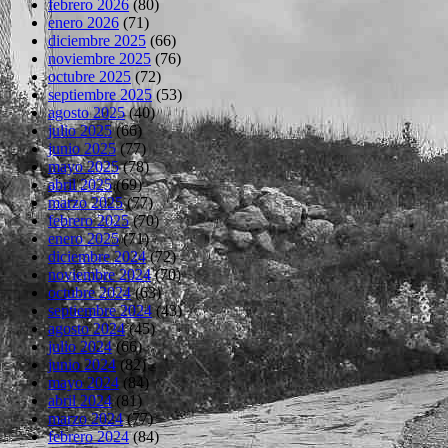
febrero 2026
(80)
enero 2026
(71)
diciembre 2025
(66)
noviembre 2025
(76)
octubre 2025
(72)
septiembre 2025
(53)
agosto 2025
(40)
julio 2025
(66)
junio 2025
(77)
mayo 2025
(78)
abril 2025
(69)
marzo 2025
(77)
febrero 2025
(70)
enero 2025
(71)
diciembre 2024
(72)
noviembre 2024
(70)
octubre 2024
(63)
septiembre 2024
(43)
agosto 2024
(45)
julio 2024
(66)
junio 2024
(82)
mayo 2024
(84)
abril 2024
(81)
marzo 2024
(77)
febrero 2024
(84)