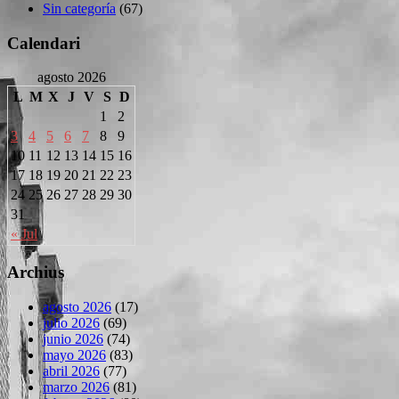
Sin categoría
(67)
Calendari
agosto 2026
L
M
X
J
V
S
D
1
2
3
4
5
6
7
8
9
10
11
12
13
14
15
16
17
18
19
20
21
22
23
24
25
26
27
28
29
30
31
« Jul
Archius
agosto 2026
(17)
julio 2026
(69)
junio 2026
(74)
mayo 2026
(83)
abril 2026
(77)
marzo 2026
(81)