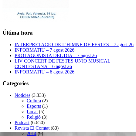
Última hora
INTERPRETACIO DE L’HIMNE DE FESTES – 7 agost 26
INFORMATIU – 7 agost 2026
PROTAGONISTA DEL DIA – 7 agost 26
LIV CONCERT DE FESTES UNIO MUSICAL
CONTESTANA – 6 agost 26
INFORMATIU – 6 agost 2026
Categoríes
Notícies
(3.333)
Cultura
(2)
Esports
(1)
Local
(5)
Religió
(3)
Podcast
(6.650)
Revista El Comtat
(83)
2014
(9)