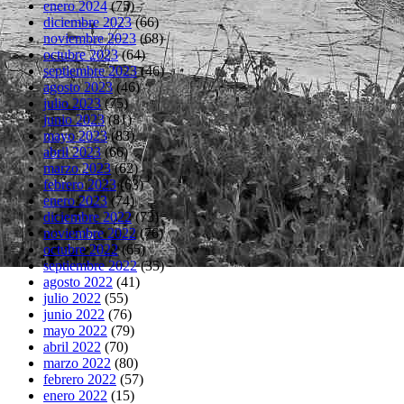
enero 2024
(75)
diciembre 2023
(66)
noviembre 2023
(68)
octubre 2023
(64)
septiembre 2023
(46)
agosto 2023
(46)
julio 2023
(75)
junio 2023
(81)
mayo 2023
(83)
abril 2023
(66)
marzo 2023
(62)
febrero 2023
(63)
enero 2023
(74)
diciembre 2022
(73)
noviembre 2022
(76)
octubre 2022
(65)
septiembre 2022
(35)
agosto 2022
(41)
julio 2022
(55)
junio 2022
(76)
mayo 2022
(79)
abril 2022
(70)
marzo 2022
(80)
febrero 2022
(57)
enero 2022
(15)