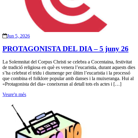
Jun 5, 2026
PROTAGONISTA DEL DIA – 5 juny 26
La Solemnitat del Corpus Christi se celebra a Cocentaina, festivitat
de tradició religiosa en què es venera l’eucaristia, durant aquests dies
s’ha celebrat el tridu i diumenge per últim l’eucaristia i la processó
que combina el folklore popular amb danses i la muixeranga. Hui al
«Protagonista del dia» coneixeran al detall tots els actes i […]
Veure'n més