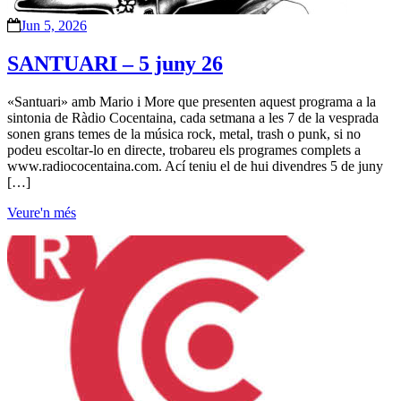
Jun 5, 2026
SANTUARI – 5 juny 26
«Santuari» amb Mario i More que presenten aquest programa a la
sintonia de Ràdio Cocentaina, cada setmana a les 7 de la vesprada
sonen grans temes de la música rock, metal, trash o punk, si no
podeu escoltar-lo en directe, trobareu els programes complets a
www.radiococentaina.com. Ací teniu el de hui divendres 5 de juny
[…]
Veure'n més