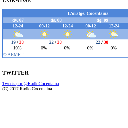
L’ORATGE
TWITTER
Tweets por @RadioCocentaina
(C) 2017 Radio Cocentaina