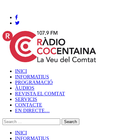
Cocentaina, Divendres 07 de agost de 2026
INICI
INFORMATIUS
PROGRAMACIÓ
ÀUDIOS
REVISTA EL COMTAT
SERVICIS
CONTACTE
EN DIRECTE…
INICI
INFORMATIUS