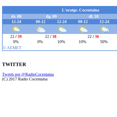
TWITTER
Tweets por @RadioCocentaina
(C) 2017 Radio Cocentaina