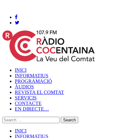
Cocentaina, Dissabte 08 de agost de 2026
INICI
INFORMATIUS
PROGRAMACIÓ
ÀUDIOS
REVISTA EL COMTAT
SERVICIS
CONTACTE
EN DIRECTE…
INICI
INFORMATIUS