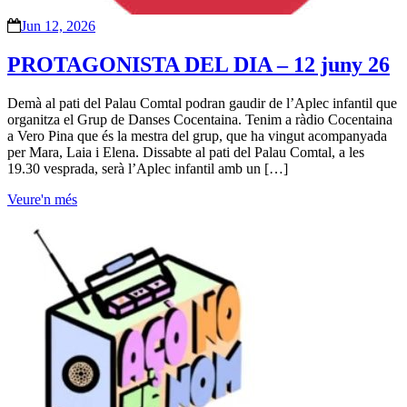
Jun 12, 2026
PROTAGONISTA DEL DIA – 12 juny 26
Demà al pati del Palau Comtal podran gaudir de l’Aplec infantil que
organitza el Grup de Danses Cocentaina. Tenim a ràdio Cocentaina
a Vero Pina que és la mestra del grup, que ha vingut acompanyada
per Mara, Laia i Elena. Dissabte al pati del Palau Comtal, a les
19.30 vesprada, serà l’Aplec infantil amb un […]
Veure'n més