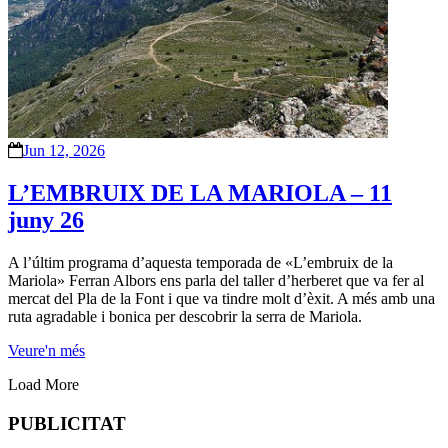
Jun 12, 2026
L’EMBRUIX DE LA MARIOLA – 11
juny 26
A l’últim programa d’aquesta temporada de «L’embruix de la
Mariola» Ferran Albors ens parla del taller d’herberet que va fer al
mercat del Pla de la Font i que va tindre molt d’èxit. A més amb una
ruta agradable i bonica per descobrir la serra de Mariola.
Veure'n més
Load More
PUBLICITAT