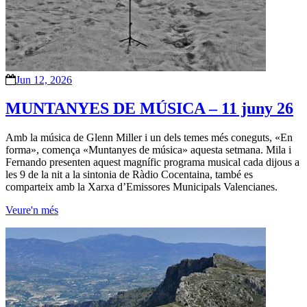
Jun 12, 2026
MUNTANYES DE MÚSICA – 11 juny 26
Amb la música de Glenn Miller i un dels temes més coneguts, «En
forma», comença «Muntanyes de música» aquesta setmana. Mila i
Fernando presenten aquest magnífic programa musical cada dijous a
les 9 de la nit a la sintonia de Ràdio Cocentaina, també es
comparteix amb la Xarxa d’Emissores Municipals Valencianes.
Veure'n més