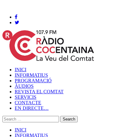
Cocentaina, Dissabte 08 de agost de 2026
INICI
INFORMATIUS
PROGRAMACIÓ
ÀUDIOS
REVISTA EL COMTAT
SERVICIS
CONTACTE
EN DIRECTE…
INICI
INFORMATIUS