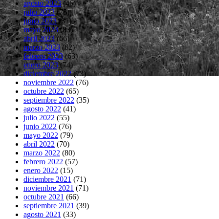
agosto 2023
(46)
julio 2023
(75)
junio 2023
(81)
mayo 2023
(83)
abril 2023
(66)
marzo 2023
(62)
febrero 2023
(63)
enero 2023
(74)
diciembre 2022
(73)
noviembre 2022
(76)
octubre 2022
(65)
septiembre 2022
(35)
agosto 2022
(41)
julio 2022
(55)
junio 2022
(76)
mayo 2022
(79)
abril 2022
(70)
marzo 2022
(80)
febrero 2022
(57)
enero 2022
(15)
diciembre 2021
(71)
noviembre 2021
(71)
octubre 2021
(66)
septiembre 2021
(39)
agosto 2021
(33)