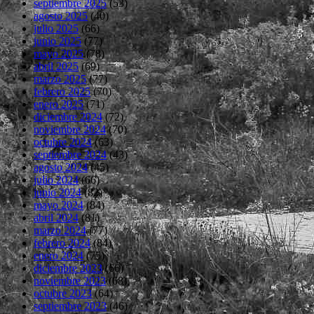
septiembre 2025
(53)
agosto 2025
(40)
julio 2025
(66)
junio 2025
(77)
mayo 2025
(78)
abril 2025
(69)
marzo 2025
(77)
febrero 2025
(70)
enero 2025
(71)
diciembre 2024
(72)
noviembre 2024
(70)
octubre 2024
(63)
septiembre 2024
(43)
agosto 2024
(45)
julio 2024
(66)
junio 2024
(82)
mayo 2024
(84)
abril 2024
(81)
marzo 2024
(77)
febrero 2024
(84)
enero 2024
(75)
diciembre 2023
(66)
noviembre 2023
(68)
octubre 2023
(64)
septiembre 2023
(46)