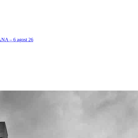
 – 6 agost 26