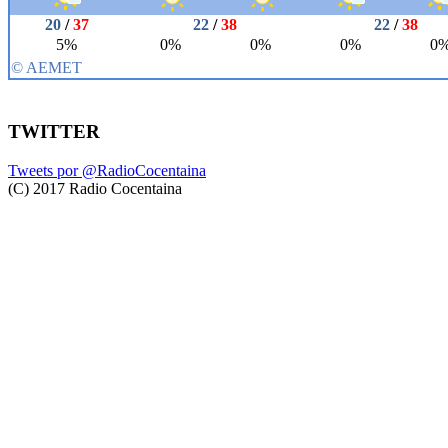
TWITTER
Tweets por @RadioCocentaina
(C) 2017 Radio Cocentaina