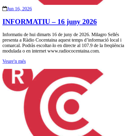
Jun 16, 2026
INFORMATIU – 16 juny 2026
Informatiu de hui dimarts 16 de juny de 2026. Milagro Sellés
presenta a Ràdio Cocentaina aquest temps d’informació local i
comarcal. Podràs escoltar-lo en directe al 107.9 de la freqüència
modulada o en internet www.radiococentaina.com.
Veure'n més