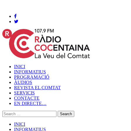
Cocentaina, Divendres 07 de agost de 2026
INICI
INFORMATIUS
PROGRAMACIÓ
ÀUDIOS
REVISTA EL COMTAT
SERVICIS
CONTACTE
EN DIRECTE…
INICI
INFORMATIUS