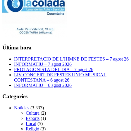
Última hora
INTERPRETACIO DE L’HIMNE DE FESTES – 7 agost 26
INFORMATIU – 7 agost 2026
PROTAGONISTA DEL DIA – 7 agost 26
LIV CONCERT DE FESTES UNIO MUSICAL
CONTESTANA – 6 agost 26
INFORMATIU – 6 agost 2026
Categoríes
Notícies
(3.333)
Cultura
(2)
Esports
(1)
Local
(5)
Religió
(3)