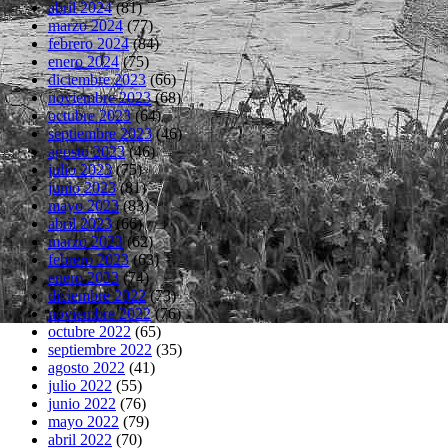
abril 2024
(81)
marzo 2024
(77)
febrero 2024
(84)
enero 2024
(75)
diciembre 2023
(66)
noviembre 2023
(68)
octubre 2023
(64)
septiembre 2023
(46)
agosto 2023
(46)
julio 2023
(75)
junio 2023
(81)
mayo 2023
(83)
abril 2023
(66)
marzo 2023
(62)
febrero 2023
(63)
enero 2023
(74)
diciembre 2022
(73)
noviembre 2022
(76)
octubre 2022
(65)
septiembre 2022
(35)
agosto 2022
(41)
julio 2022
(55)
junio 2022
(76)
mayo 2022
(79)
abril 2022
(70)