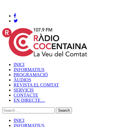
Cocentaina, Dissabte 08 de agost de 2026
INICI
INFORMATIUS
PROGRAMACIÓ
ÀUDIOS
REVISTA EL COMTAT
SERVICIS
CONTACTE
EN DIRECTE…
INICI
INFORMATIUS