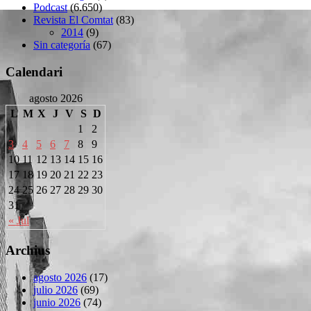
Podcast
(6.650)
Revista El Comtat
(83)
2014
(9)
Sin categoría
(67)
Calendari
agosto 2026
L
M
X
J
V
S
D
1
2
3
4
5
6
7
8
9
10
11
12
13
14
15
16
17
18
19
20
21
22
23
24
25
26
27
28
29
30
31
« Jul
Archius
agosto 2026
(17)
julio 2026
(69)
junio 2026
(74)