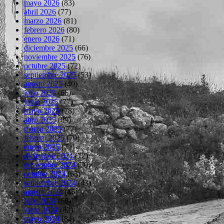
mayo 2026
(83)
abril 2026
(77)
marzo 2026
(81)
febrero 2026
(80)
enero 2026
(71)
diciembre 2025
(66)
noviembre 2025
(76)
octubre 2025
(72)
septiembre 2025
(53)
agosto 2025
(40)
julio 2025
(66)
junio 2025
(77)
mayo 2025
(78)
abril 2025
(69)
marzo 2025
(77)
febrero 2025
(70)
enero 2025
(71)
diciembre 2024
(72)
noviembre 2024
(70)
octubre 2024
(63)
septiembre 2024
(43)
agosto 2024
(45)
julio 2024
(66)
junio 2024
(82)
mayo 2024
(84)