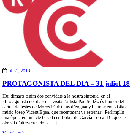
Jul 31, 2018
PROTAGONISTA DEL DIA – 31 juliol 18
Hui dimarts tenim dos convidats a la nostra sintonia, en el
«Protagonista del dia» ens visita l’artista Pau Sellés, és l’autor del
cartell de festes de Moros i Cristians d’enguany.I també ens visita el
músic Josep Vicent Egea, que recentment va estrenar «Perlimplín»,
una òpera en un acte basada en l’obra de García Lorca. D’aquestes
obres i d’altres creacions […]
Veure'n més