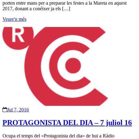
porten entre mans per a preparar les festes a la Mareta en aquest
2017, donant a conéixer ja els […]
Veure'n més
Jul 7, 2016
PROTAGONISTA DEL DIA – 7 juliol 16
Ocupa el temps del «Protagonista del dia» de hui a Ràdio