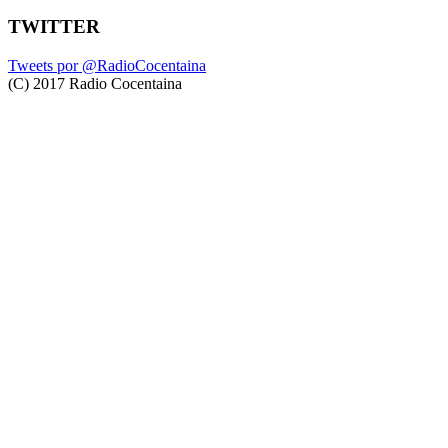
TWITTER
Tweets por @RadioCocentaina
(C) 2017 Radio Cocentaina