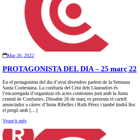
Mar 26, 2022
PROTAGONISTA DEL DIA – 25 març 22
En el protagonista del dia d’avui divendres parlem de la Setmana
Santa Contestana. La confraria del Crist dels Llauradors és
l’encarregada d’organitzar els actes contestans junt amb la Junta
central de Confraries. Dissabte 26 de març es presenta el cartell
anunciador a càrrec d’Inma Ribelles i Ruth Pérez i també tindrà lloc
el pregó amb […]
Veure'n més