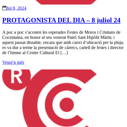
Jul 8, 2024
PROTAGONISTA DEL DIA – 8 juliol 24
A poc a poc s’acosten les esperades Festes de Moros i Cristians de
Cocentaina, en honor al seu venerat Patró Sant Hipòlit Màrtir, i
aquest passat dissabte, encara que amb canvi d’ubicació per la pluja,
es va dur a terme la presentació de càrrecs, cartell de festes i director
de l’himne al Centre Cultural El […]
Veure'n més