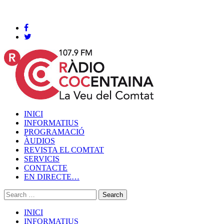
Cocentaina, Divendres 07 de agost de 2026
INICI
INFORMATIUS
PROGRAMACIÓ
ÀUDIOS
REVISTA EL COMTAT
SERVICIS
CONTACTE
EN DIRECTE…
INICI
INFORMATIUS