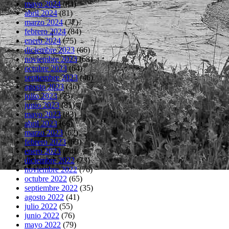
mayo 2024
(84)
abril 2024
(81)
marzo 2024
(77)
febrero 2024
(84)
enero 2024
(75)
diciembre 2023
(66)
noviembre 2023
(68)
octubre 2023
(64)
septiembre 2023
(46)
agosto 2023
(46)
julio 2023
(75)
junio 2023
(81)
mayo 2023
(83)
abril 2023
(66)
marzo 2023
(62)
febrero 2023
(63)
enero 2023
(74)
diciembre 2022
(73)
noviembre 2022
(76)
octubre 2022
(65)
septiembre 2022
(35)
agosto 2022
(41)
julio 2022
(55)
junio 2022
(76)
mayo 2022
(79)