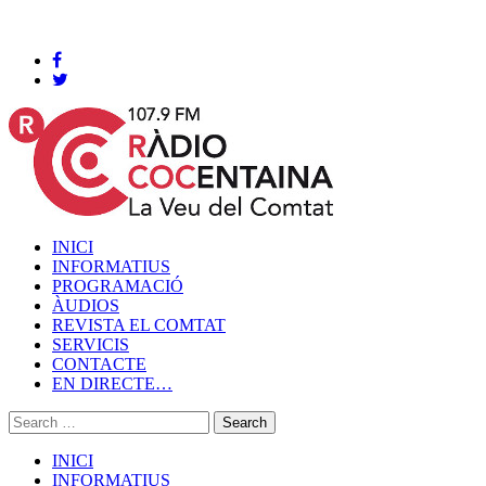
Cocentaina, Dijous 06 de agost de 2026
INICI
INFORMATIUS
PROGRAMACIÓ
ÀUDIOS
REVISTA EL COMTAT
SERVICIS
CONTACTE
EN DIRECTE…
INICI
INFORMATIUS