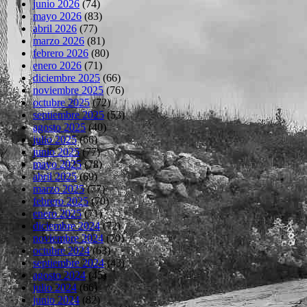
junio 2026
(74)
mayo 2026
(83)
abril 2026
(77)
marzo 2026
(81)
febrero 2026
(80)
enero 2026
(71)
diciembre 2025
(66)
noviembre 2025
(76)
octubre 2025
(72)
septiembre 2025
(53)
agosto 2025
(40)
julio 2025
(66)
junio 2025
(77)
mayo 2025
(78)
abril 2025
(69)
marzo 2025
(77)
febrero 2025
(70)
enero 2025
(71)
diciembre 2024
(72)
noviembre 2024
(70)
octubre 2024
(63)
septiembre 2024
(43)
agosto 2024
(45)
julio 2024
(66)
junio 2024
(82)