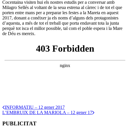
Cocentaina visiten hui els nostres estudis per a conversar amb
Milagro Sellés al voltant de la seua estrena al càrrec i de tot el que
porten entre mans per a preparar les festes a la Mareta en aquest
2017, donant a conéixer ja els noms d’alguns dels protagonistes
d’aquesta, a més de tot el treball que porta endavant tota la junta
perquè tot isca el millor possible, tal com el poble espera i la Mare
de Déu es mereix.
INFORMATIU – 12 gener 2017
L’EMBRUIX DE LA MARIOLA – 12 gener 17
PUBLICITAT