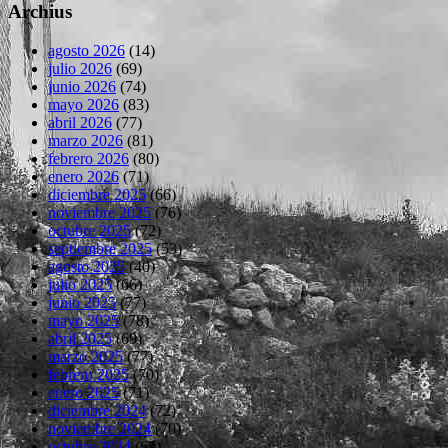
Archius
agosto 2026
(14)
julio 2026
(69)
junio 2026
(74)
mayo 2026
(83)
abril 2026
(77)
marzo 2026
(81)
febrero 2026
(80)
enero 2026
(71)
diciembre 2025
(66)
noviembre 2025
(76)
octubre 2025
(72)
septiembre 2025
(53)
agosto 2025
(40)
julio 2025
(66)
junio 2025
(77)
mayo 2025
(78)
abril 2025
(69)
marzo 2025
(77)
febrero 2025
(70)
enero 2025
(71)
diciembre 2024
(72)
noviembre 2024
(70)
octubre 2024
(63)