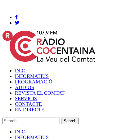
Cocentaina, Divendres 07 de agost de 2026
INICI
INFORMATIUS
PROGRAMACIÓ
ÀUDIOS
REVISTA EL COMTAT
SERVICIS
CONTACTE
EN DIRECTE…
INICI
INFORMATIUS