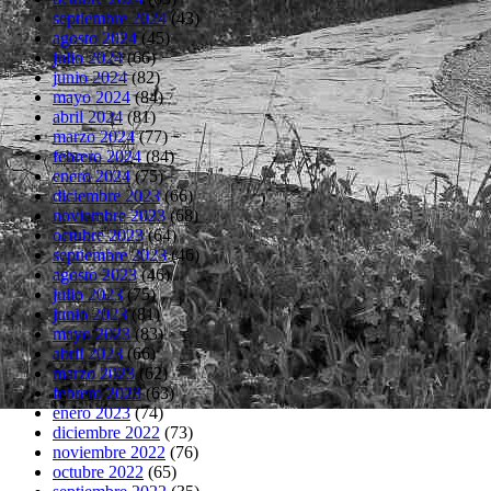
septiembre 2024
(43)
agosto 2024
(45)
julio 2024
(66)
junio 2024
(82)
mayo 2024
(84)
abril 2024
(81)
marzo 2024
(77)
febrero 2024
(84)
enero 2024
(75)
diciembre 2023
(66)
noviembre 2023
(68)
octubre 2023
(64)
septiembre 2023
(46)
agosto 2023
(46)
julio 2023
(75)
junio 2023
(81)
mayo 2023
(83)
abril 2023
(66)
marzo 2023
(62)
febrero 2023
(63)
enero 2023
(74)
diciembre 2022
(73)
noviembre 2022
(76)
octubre 2022
(65)