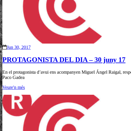
Jun 30, 2017
PROTAGONISTA DEL DIA – 30 juny 17
En el protagonista d’avui ens acompanyen Miguel Ángel Raigal, respons
Paco Gadea
Veure'n més