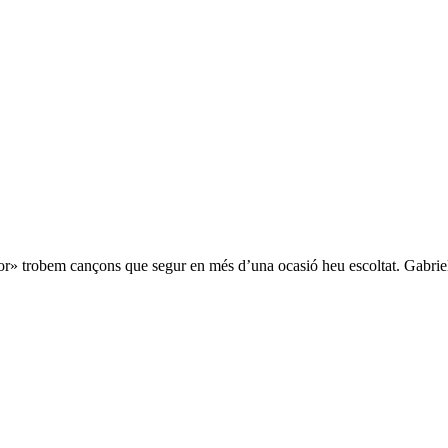
sor» trobem cançons que segur en més d’una ocasió heu escoltat. Gabri