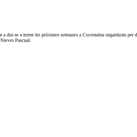
n a dur-se a terme les pròximes setmanes a Cocentaina organitzats per dif
 Nieves Pascual.