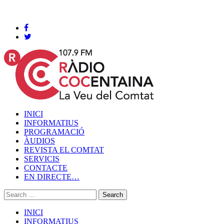
Cocentaina, Dissabte 08 de agost de 2026
INICI
INFORMATIUS
PROGRAMACIÓ
ÀUDIOS
REVISTA EL COMTAT
SERVICIS
CONTACTE
EN DIRECTE…
INICI
INFORMATIUS