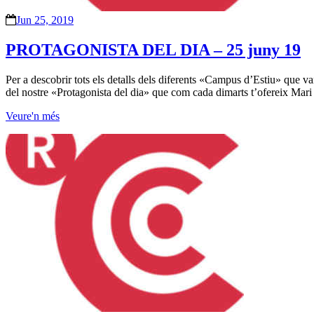
Jun 25, 2019
PROTAGONISTA DEL DIA – 25 juny 19
Per a descobrir tots els detalls dels diferents «Campus d’Estiu» que va
del nostre «Protagonista del dia» que com cada dimarts t’ofereix Mari
Veure'n més