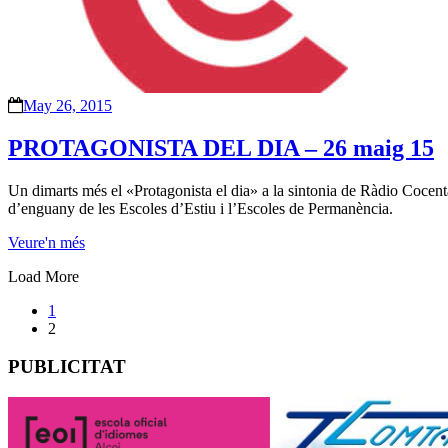
May 26, 2015
PROTAGONISTA DEL DIA – 26 maig 15
Un dimarts més el «Protagonista el dia» a la sintonia de Ràdio Cocent
d’enguany de les Escoles d’Estiu i l’Escoles de Permanència.
Veure'n més
Load More
1
2
PUBLICITAT