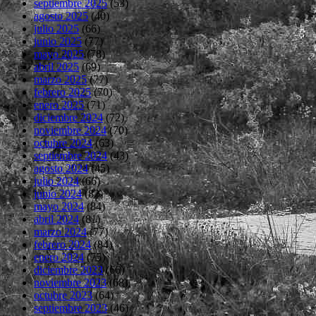
septiembre 2025
(53)
agosto 2025
(40)
julio 2025
(66)
junio 2025
(77)
mayo 2025
(78)
abril 2025
(69)
marzo 2025
(77)
febrero 2025
(70)
enero 2025
(71)
diciembre 2024
(72)
noviembre 2024
(70)
octubre 2024
(63)
septiembre 2024
(43)
agosto 2024
(45)
julio 2024
(66)
junio 2024
(82)
mayo 2024
(84)
abril 2024
(81)
marzo 2024
(77)
febrero 2024
(84)
enero 2024
(75)
diciembre 2023
(66)
noviembre 2023
(68)
octubre 2023
(64)
septiembre 2023
(46)