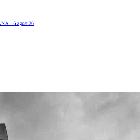
 – 6 agost 26