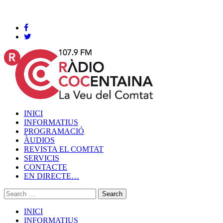
Cocentaina, Divendres 07 de agost de 2026
INICI
INFORMATIUS
PROGRAMACIÓ
ÀUDIOS
REVISTA EL COMTAT
SERVICIS
CONTACTE
EN DIRECTE…
INICI
INFORMATIUS