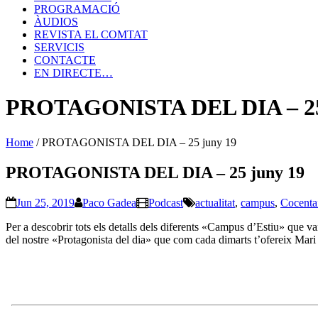
PROGRAMACIÓ
ÀUDIOS
REVISTA EL COMTAT
SERVICIS
CONTACTE
EN DIRECTE…
PROTAGONISTA DEL DIA – 25
Home
/
PROTAGONISTA DEL DIA – 25 juny 19
PROTAGONISTA DEL DIA – 25 juny 19
Jun 25, 2019
Paco Gadea
Podcast
actualitat
,
campus
,
Cocenta
Per a descobrir tots els detalls dels diferents «Campus d’Estiu» que va
del nostre «Protagonista del dia» que com cada dimarts t’ofereix Mari