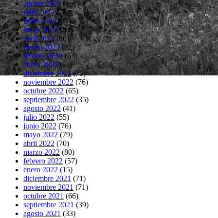
agosto 2023
(46)
julio 2023
(75)
junio 2023
(81)
mayo 2023
(83)
abril 2023
(66)
marzo 2023
(62)
febrero 2023
(63)
enero 2023
(74)
diciembre 2022
(73)
noviembre 2022
(76)
octubre 2022
(65)
septiembre 2022
(35)
agosto 2022
(41)
julio 2022
(55)
junio 2022
(76)
mayo 2022
(79)
abril 2022
(70)
marzo 2022
(80)
febrero 2022
(57)
enero 2022
(15)
diciembre 2021
(71)
noviembre 2021
(71)
octubre 2021
(66)
septiembre 2021
(39)
agosto 2021
(33)