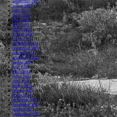
septiembre 2025
(53)
agosto 2025
(40)
julio 2025
(66)
junio 2025
(77)
mayo 2025
(78)
abril 2025
(69)
marzo 2025
(77)
febrero 2025
(70)
enero 2025
(71)
diciembre 2024
(72)
noviembre 2024
(70)
octubre 2024
(63)
septiembre 2024
(43)
agosto 2024
(45)
julio 2024
(66)
junio 2024
(82)
mayo 2024
(84)
abril 2024
(81)
marzo 2024
(77)
febrero 2024
(84)
enero 2024
(75)
diciembre 2023
(66)
noviembre 2023
(68)
octubre 2023
(64)
septiembre 2023
(46)