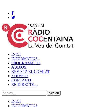
Cocentaina, Divendres 07 de agost de 2026
INICI
INFORMATIUS
PROGRAMACIÓ
ÀUDIOS
REVISTA EL COMTAT
SERVICIS
CONTACTE
EN DIRECTE…
INICI
INFORMATIUS