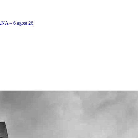
 – 6 agost 26