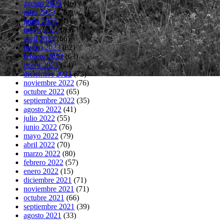
agosto 2023
(46)
julio 2023
(75)
junio 2023
(81)
mayo 2023
(83)
abril 2023
(66)
marzo 2023
(62)
febrero 2023
(63)
enero 2023
(74)
diciembre 2022
(73)
noviembre 2022
(76)
octubre 2022
(65)
septiembre 2022
(35)
agosto 2022
(41)
julio 2022
(55)
junio 2022
(76)
mayo 2022
(79)
abril 2022
(70)
marzo 2022
(80)
febrero 2022
(57)
enero 2022
(15)
diciembre 2021
(71)
noviembre 2021
(71)
octubre 2021
(66)
septiembre 2021
(39)
agosto 2021
(33)