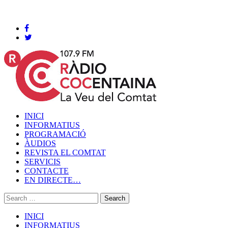
Cocentaina, Diumenge 09 de agost de 2026
INICI
INFORMATIUS
PROGRAMACIÓ
ÀUDIOS
REVISTA EL COMTAT
SERVICIS
CONTACTE
EN DIRECTE…
INICI
INFORMATIUS