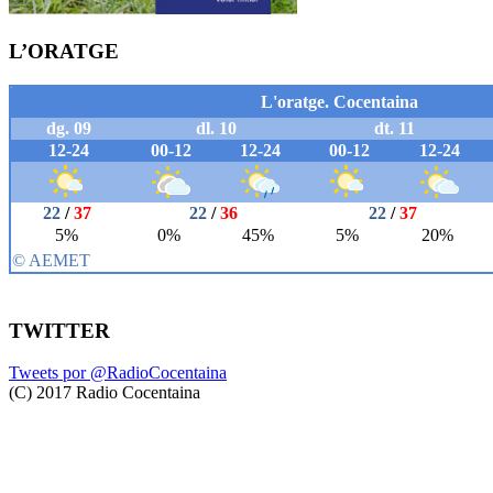
L’ORATGE
TWITTER
Tweets por @RadioCocentaina
(C) 2017 Radio Cocentaina