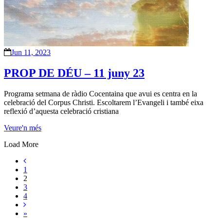
Jun 11, 2023
PROP DE DÉU – 11 juny 23
Programa setmana de ràdio Cocentaina que avui es centra en la
celebració del Corpus Christi. Escoltarem l’Evangeli i també eixa
reflexió d’aquesta celebració cristiana
Veure'n més
Load More
1
2
3
4
»