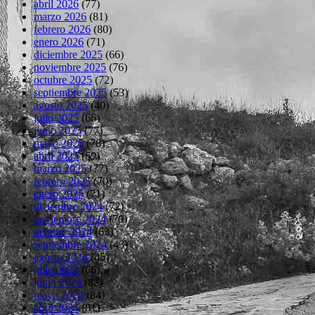
abril 2026
(77)
marzo 2026
(81)
febrero 2026
(80)
enero 2026
(71)
diciembre 2025
(66)
noviembre 2025
(76)
octubre 2025
(72)
septiembre 2025
(53)
agosto 2025
(40)
julio 2025
(66)
junio 2025
(77)
mayo 2025
(78)
abril 2025
(69)
marzo 2025
(77)
febrero 2025
(70)
enero 2025
(71)
diciembre 2024
(72)
noviembre 2024
(70)
octubre 2024
(63)
septiembre 2024
(43)
agosto 2024
(45)
julio 2024
(66)
junio 2024
(82)
mayo 2024
(84)
abril 2024
(81)