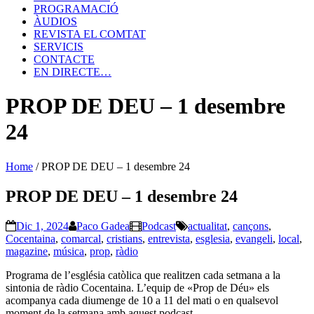
PROGRAMACIÓ
ÀUDIOS
REVISTA EL COMTAT
SERVICIS
CONTACTE
EN DIRECTE…
PROP DE DEU – 1 desembre
24
Home
/
PROP DE DEU – 1 desembre 24
PROP DE DEU – 1 desembre 24
Dic 1, 2024
Paco Gadea
Podcast
actualitat
,
cançons
,
Cocentaina
,
comarcal
,
cristians
,
entrevista
,
esglesia
,
evangeli
,
local
,
magazine
,
música
,
prop
,
ràdio
Programa de l’església catòlica que realitzen cada setmana a la
sintonia de ràdio Cocentaina. L’equip de «Prop de Déu» els
acompanya cada diumenge de 10 a 11 del mati o en qualsevol
moment de la setmana amb aquest podcast.