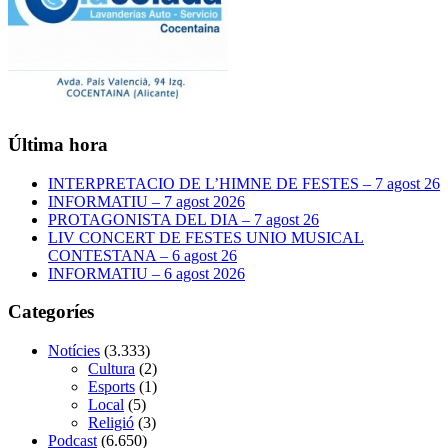
Última hora
INTERPRETACIO DE L’HIMNE DE FESTES – 7 agost 26
INFORMATIU – 7 agost 2026
PROTAGONISTA DEL DIA – 7 agost 26
LIV CONCERT DE FESTES UNIO MUSICAL
CONTESTANA – 6 agost 26
INFORMATIU – 6 agost 2026
Categoríes
Notícies
(3.333)
Cultura
(2)
Esports
(1)
Local
(5)
Religió
(3)
Podcast
(6.650)