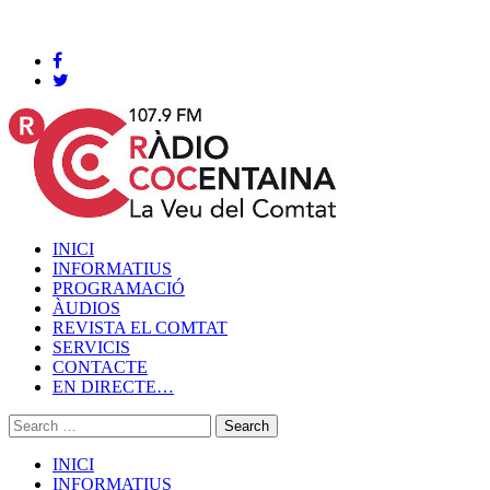
Cocentaina, Diumenge 09 de agost de 2026
INICI
INFORMATIUS
PROGRAMACIÓ
ÀUDIOS
REVISTA EL COMTAT
SERVICIS
CONTACTE
EN DIRECTE…
INICI
INFORMATIUS