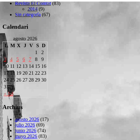
Revista El Comtat
(83)
2014
(9)
Sin categoría
(67)
Calendari
agosto 2026
L
M
X
J
V
S
D
1
2
3
4
5
6
7
8
9
10
11
12
13
14
15
16
17
18
19
20
21
22
23
24
25
26
27
28
29
30
31
« Jul
Archius
agosto 2026
(17)
julio 2026
(69)
junio 2026
(74)
mayo 2026
(83)