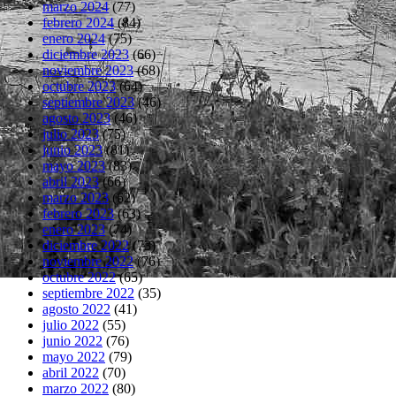
marzo 2024
(77)
febrero 2024
(84)
enero 2024
(75)
diciembre 2023
(66)
noviembre 2023
(68)
octubre 2023
(64)
septiembre 2023
(46)
agosto 2023
(46)
julio 2023
(75)
junio 2023
(81)
mayo 2023
(83)
abril 2023
(66)
marzo 2023
(62)
febrero 2023
(63)
enero 2023
(74)
diciembre 2022
(73)
noviembre 2022
(76)
octubre 2022
(65)
septiembre 2022
(35)
agosto 2022
(41)
julio 2022
(55)
junio 2022
(76)
mayo 2022
(79)
abril 2022
(70)
marzo 2022
(80)