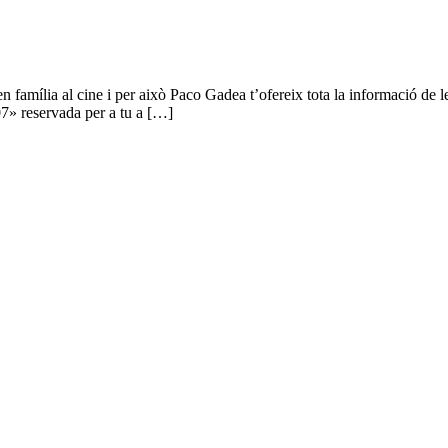
família al cine i per això Paco Gadea t’ofereix tota la informació de le
7» reservada per a tu a […]