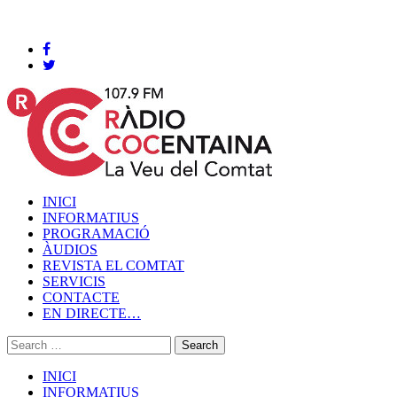
Cocentaina, Dissabte 08 de agost de 2026
INICI
INFORMATIUS
PROGRAMACIÓ
ÀUDIOS
REVISTA EL COMTAT
SERVICIS
CONTACTE
EN DIRECTE…
INICI
INFORMATIUS