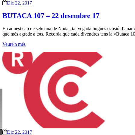
Dic 22, 2017
BUTACA 107 – 22 desembre 17
En aquest cap de setmana de Nadal, tal vegada tingues ocasió d’anar en 
que més agrade a tots. Recorda que cada divendres tens la «Butaca 10
Veure'n més
Dic 22, 2017