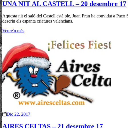
UNA NIT AL CASTELL – 20 desembre 17
Aquesta nit el saló del Castell està ple, Juan Fran ha convidat a Paco 
descriu els espanta criatures valencians.
Veure'n més
Dic 22, 2017
AIRES CELTAS – 21 desembre 17