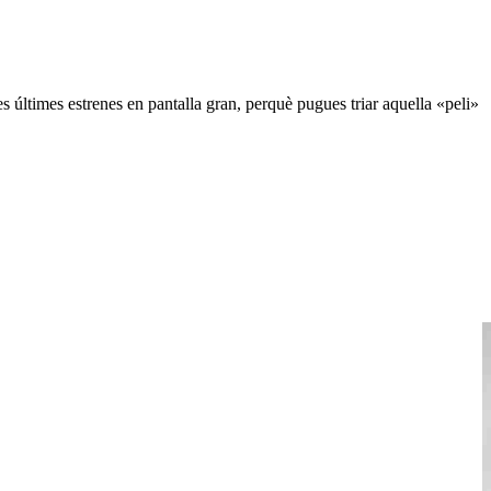
s últimes estrenes en pantalla gran, perquè pugues triar aquella «peli»