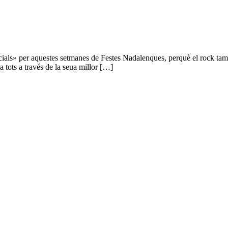
ials» per aquestes setmanes de Festes Nadalenques, perquè el rock també 
a tots a través de la seua millor […]