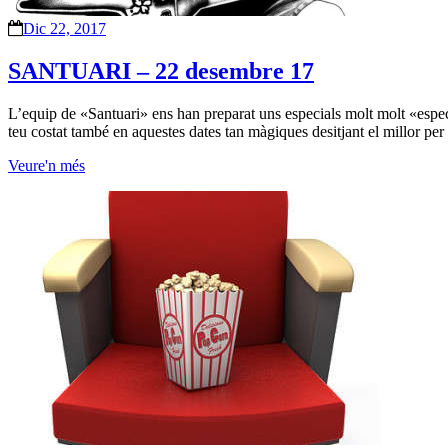
Dic 22, 2017
SANTUARI – 22 desembre 17
L’equip de «Santuari» ens han preparat uns especials molt molt «espec
teu costat també en aquestes dates tan màgiques desitjant el millor per 
Veure'n més