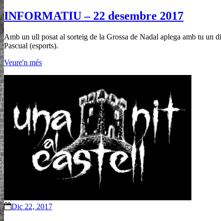
INFORMATIU – 22 desembre 2017
Amb un ull posat al sorteig de la Grossa de Nadal aplega amb tu un di
Pascual (esports).
Veure'n més
Dic 22, 2017