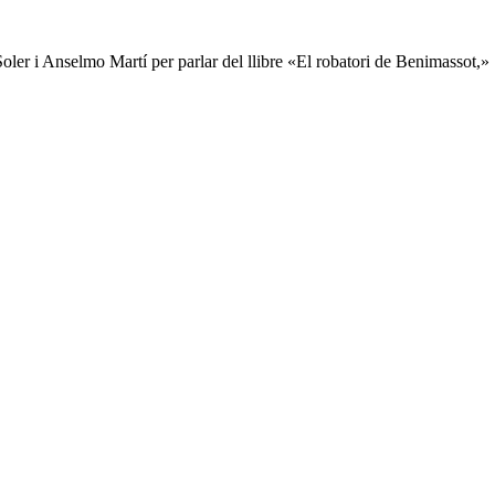
Soler i Anselmo Martí per parlar del llibre «El robatori de Benimassot,» S