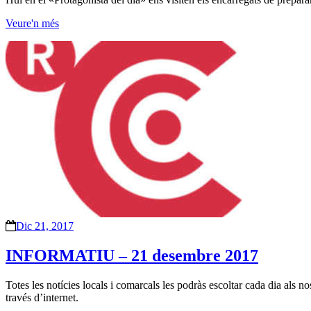
Veure'n més
Dic 21, 2017
INFORMATIU – 21 desembre 2017
Totes les notícies locals i comarcals les podràs escoltar cada dia als
través d’internet.