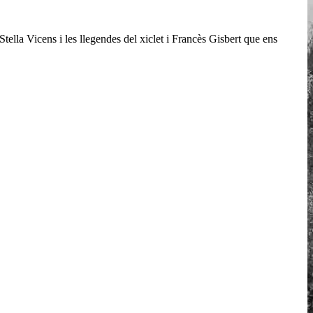
tella Vicens i les llegendes del xiclet i Francès Gisbert que ens