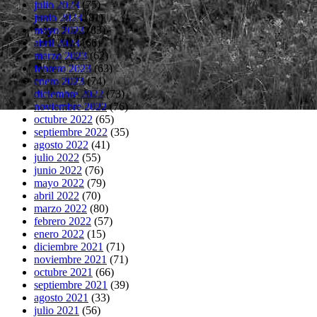
julio 2023
(75)
junio 2023
(81)
mayo 2023
(83)
abril 2023
(66)
marzo 2023
(62)
febrero 2023
(63)
enero 2023
(74)
diciembre 2022
(73)
noviembre 2022
(76)
octubre 2022
(65)
septiembre 2022
(35)
agosto 2022
(41)
julio 2022
(55)
junio 2022
(76)
mayo 2022
(79)
abril 2022
(70)
marzo 2022
(80)
febrero 2022
(57)
enero 2022
(15)
diciembre 2021
(71)
noviembre 2021
(71)
octubre 2021
(66)
septiembre 2021
(39)
agosto 2021
(33)
julio 2021
(56)