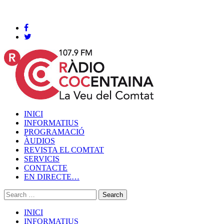
Cocentaina, Dissabte 08 de agost de 2026
INICI
INFORMATIUS
PROGRAMACIÓ
ÀUDIOS
REVISTA EL COMTAT
SERVICIS
CONTACTE
EN DIRECTE…
INICI
INFORMATIUS