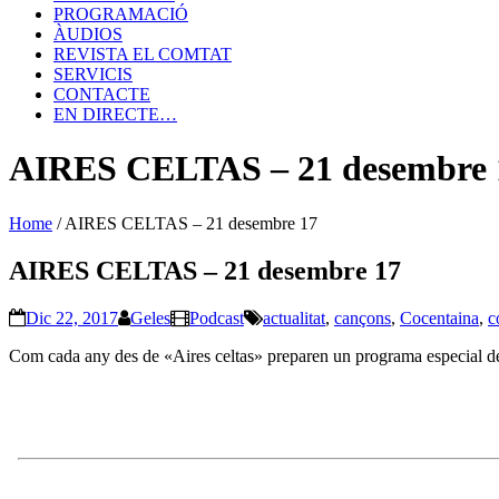
PROGRAMACIÓ
ÀUDIOS
REVISTA EL COMTAT
SERVICIS
CONTACTE
EN DIRECTE…
AIRES CELTAS – 21 desembre 
Home
/
AIRES CELTAS – 21 desembre 17
AIRES CELTAS – 21 desembre 17
Dic 22, 2017
Geles
Podcast
actualitat
,
cançons
,
Cocentaina
,
c
Com cada any des de «Aires celtas» preparen un programa especial de 