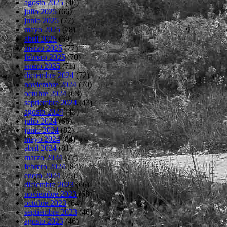
agosto 2025
(40)
julio 2025
(66)
junio 2025
(77)
mayo 2025
(78)
abril 2025
(69)
marzo 2025
(77)
febrero 2025
(70)
enero 2025
(71)
diciembre 2024
(72)
noviembre 2024
(70)
octubre 2024
(63)
septiembre 2024
(43)
agosto 2024
(45)
julio 2024
(66)
junio 2024
(82)
mayo 2024
(84)
abril 2024
(81)
marzo 2024
(77)
febrero 2024
(84)
enero 2024
(75)
diciembre 2023
(66)
noviembre 2023
(68)
octubre 2023
(64)
septiembre 2023
(46)
agosto 2023
(46)