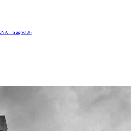
 – 6 agost 26