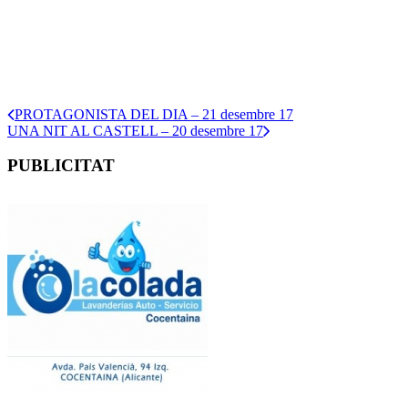
PROTAGONISTA DEL DIA – 21 desembre 17
UNA NIT AL CASTELL – 20 desembre 17
PUBLICITAT