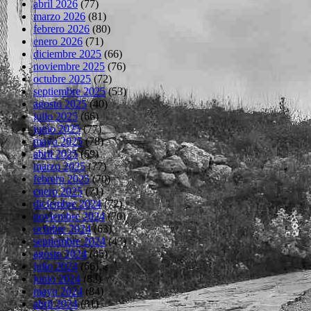
abril 2026
(77)
marzo 2026
(81)
febrero 2026
(80)
enero 2026
(71)
diciembre 2025
(66)
noviembre 2025
(76)
octubre 2025
(72)
septiembre 2025
(53)
agosto 2025
(40)
julio 2025
(66)
junio 2025
(77)
mayo 2025
(78)
abril 2025
(69)
marzo 2025
(77)
febrero 2025
(70)
enero 2025
(71)
diciembre 2024
(72)
noviembre 2024
(70)
octubre 2024
(63)
septiembre 2024
(43)
agosto 2024
(45)
julio 2024
(66)
junio 2024
(82)
mayo 2024
(84)
abril 2024
(81)