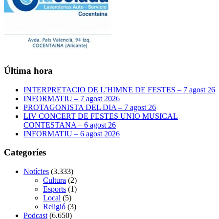
Última hora
INTERPRETACIO DE L’HIMNE DE FESTES – 7 agost 26
INFORMATIU – 7 agost 2026
PROTAGONISTA DEL DIA – 7 agost 26
LIV CONCERT DE FESTES UNIO MUSICAL
CONTESTANA – 6 agost 26
INFORMATIU – 6 agost 2026
Categoríes
Notícies
(3.333)
Cultura
(2)
Esports
(1)
Local
(5)
Religió
(3)
Podcast
(6.650)