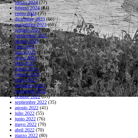
marzo 2024
(77)
febrero 2024
(84)
enero 2024
(75)
diciembre 2023
(66)
noviembre 2023
(68)
octubre 2023
(64)
septiembre 2023
(46)
agosto 2023
(46)
julio 2023
(75)
junio 2023
(81)
mayo 2023
(83)
abril 2023
(66)
marzo 2023
(62)
febrero 2023
(63)
enero 2023
(74)
diciembre 2022
(73)
noviembre 2022
(76)
octubre 2022
(65)
septiembre 2022
(35)
agosto 2022
(41)
julio 2022
(55)
junio 2022
(76)
mayo 2022
(79)
abril 2022
(70)
marzo 2022
(80)