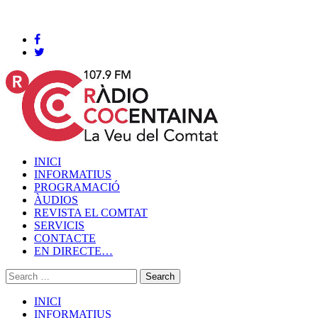
Cocentaina, Divendres 07 de agost de 2026
INICI
INFORMATIUS
PROGRAMACIÓ
ÀUDIOS
REVISTA EL COMTAT
SERVICIS
CONTACTE
EN DIRECTE…
INICI
INFORMATIUS