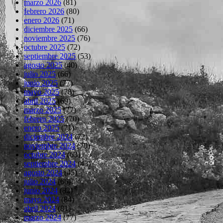
marzo 2026
(81)
febrero 2026
(80)
enero 2026
(71)
diciembre 2025
(66)
noviembre 2025
(76)
octubre 2025
(72)
septiembre 2025
(53)
agosto 2025
(40)
julio 2025
(66)
junio 2025
(77)
mayo 2025
(78)
abril 2025
(69)
marzo 2025
(77)
febrero 2025
(70)
enero 2025
(71)
diciembre 2024
(72)
noviembre 2024
(70)
octubre 2024
(63)
septiembre 2024
(43)
agosto 2024
(45)
julio 2024
(66)
junio 2024
(82)
mayo 2024
(84)
abril 2024
(81)
marzo 2024
(77)