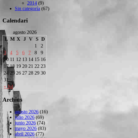
2014
(9)
Sin categoría
(67)
Calendari
agosto 2026
L
M
X
J
V
S
D
1
2
3
4
5
6
7
8
9
10
11
12
13
14
15
16
17
18
19
20
21
22
23
24
25
26
27
28
29
30
31
« Jul
Archius
agosto 2026
(16)
julio 2026
(69)
junio 2026
(74)
mayo 2026
(83)
abril 2026
(77)