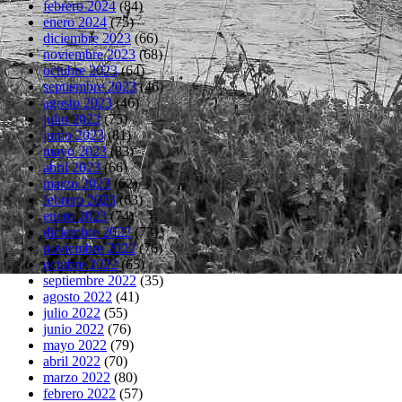
febrero 2024
(84)
enero 2024
(75)
diciembre 2023
(66)
noviembre 2023
(68)
octubre 2023
(64)
septiembre 2023
(46)
agosto 2023
(46)
julio 2023
(75)
junio 2023
(81)
mayo 2023
(83)
abril 2023
(66)
marzo 2023
(62)
febrero 2023
(63)
enero 2023
(74)
diciembre 2022
(73)
noviembre 2022
(76)
octubre 2022
(65)
septiembre 2022
(35)
agosto 2022
(41)
julio 2022
(55)
junio 2022
(76)
mayo 2022
(79)
abril 2022
(70)
marzo 2022
(80)
febrero 2022
(57)