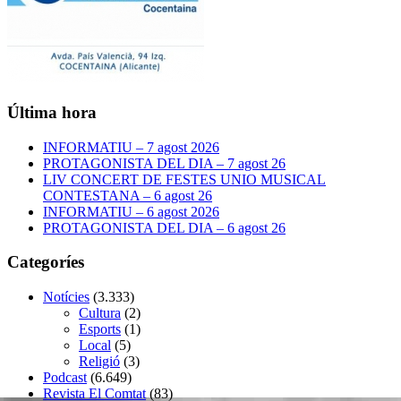
Última hora
INFORMATIU – 7 agost 2026
PROTAGONISTA DEL DIA – 7 agost 26
LIV CONCERT DE FESTES UNIO MUSICAL
CONTESTANA – 6 agost 26
INFORMATIU – 6 agost 2026
PROTAGONISTA DEL DIA – 6 agost 26
Categoríes
Notícies
(3.333)
Cultura
(2)
Esports
(1)
Local
(5)
Religió
(3)
Podcast
(6.649)
Revista El Comtat
(83)