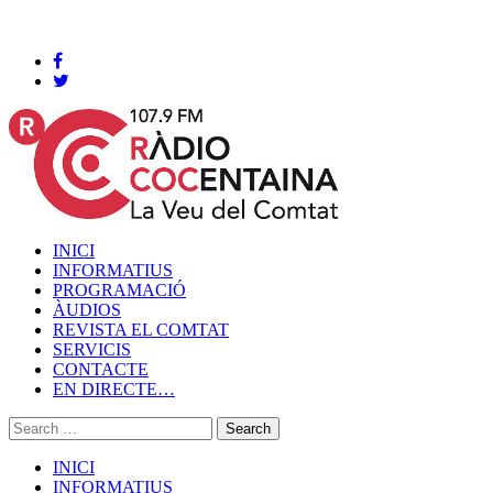
Cocentaina, Divendres 07 de agost de 2026
INICI
INFORMATIUS
PROGRAMACIÓ
ÀUDIOS
REVISTA EL COMTAT
SERVICIS
CONTACTE
EN DIRECTE…
INICI
INFORMATIUS