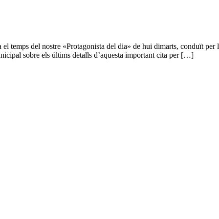
pa el temps del nostre «Protagonista del dia» de hui dimarts, conduït p
nicipal sobre els últims detalls d’aquesta important cita per […]