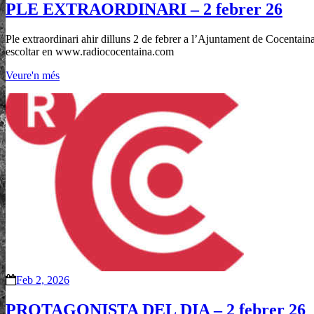
PLE EXTRAORDINARI – 2 febrer 26
Ple extraordinari ahir dilluns 2 de febrer a l’Ajuntament de Cocentain
escoltar en www.radiococentaina.com
Veure'n més
Feb 2, 2026
PROTAGONISTA DEL DIA – 2 febrer 26