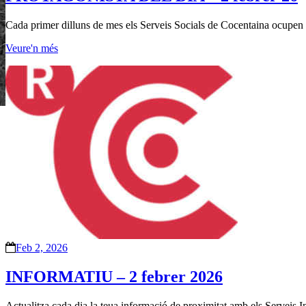
Cada primer dilluns de mes els Serveis Socials de Cocentaina ocupen el 
Veure'n més
Feb 2, 2026
INFORMATIU – 2 febrer 2026
Actualitza cada dia la teua informació de proximitat amb els Serveis