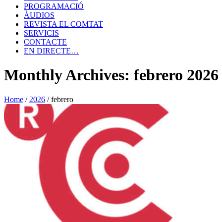
PROGRAMACIÓ
ÀUDIOS
REVISTA EL COMTAT
SERVICIS
CONTACTE
EN DIRECTE…
Monthly Archives: febrero 2026
Home
/
2026
/
febrero