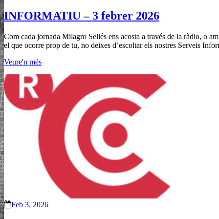
INFORMATIU – 3 febrer 2026
Com cada jornada Milagro Sellés ens acosta a través de la ràdio, o amb 
el que ocorre prop de tu, no deixes d’escoltar els nostres Serveis Infor
Veure'n més
Feb 3, 2026