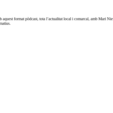
aquest format pòdcast, tota l’actualitat local i comarcal, amb Mari Nieve
matius.