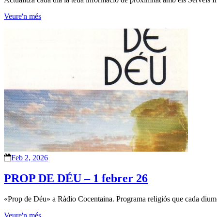
Veure'n més
Feb 2, 2026
PROP DE DÉU – 1 febrer 26
«Prop de Déu» a Ràdio Cocentaina. Programa religiós que cada diumeng
Veure'n més