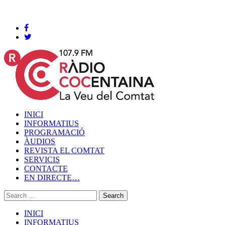
Cocentaina, Diumenge 09 de agost de 2026
INICI
INFORMATIUS
PROGRAMACIÓ
ÀUDIOS
REVISTA EL COMTAT
SERVICIS
CONTACTE
EN DIRECTE…
INICI
INFORMATIUS