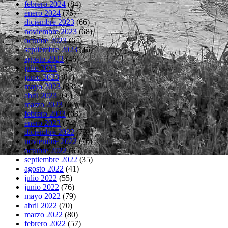
febrero 2024
(84)
enero 2024
(75)
diciembre 2023
(66)
noviembre 2023
(68)
octubre 2023
(64)
septiembre 2023
(46)
agosto 2023
(46)
julio 2023
(75)
junio 2023
(81)
mayo 2023
(83)
abril 2023
(66)
marzo 2023
(62)
febrero 2023
(63)
enero 2023
(74)
diciembre 2022
(73)
noviembre 2022
(76)
octubre 2022
(65)
septiembre 2022
(35)
agosto 2022
(41)
julio 2022
(55)
junio 2022
(76)
mayo 2022
(79)
abril 2022
(70)
marzo 2022
(80)
febrero 2022
(57)