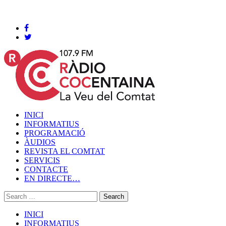
Cocentaina, Dijous 06 de agost de 2026
INICI
INFORMATIUS
PROGRAMACIÓ
ÀUDIOS
REVISTA EL COMTAT
SERVICIS
CONTACTE
EN DIRECTE…
INICI
INFORMATIUS