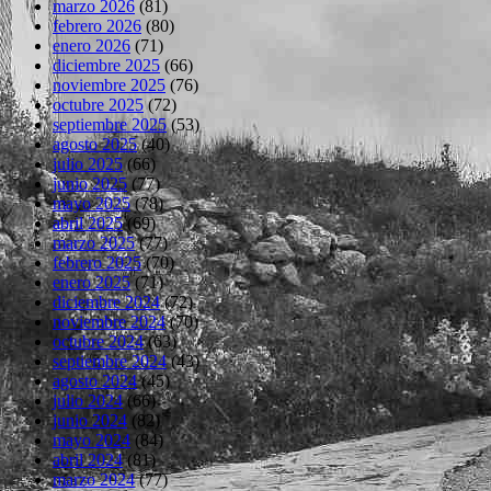
marzo 2026
(81)
febrero 2026
(80)
enero 2026
(71)
diciembre 2025
(66)
noviembre 2025
(76)
octubre 2025
(72)
septiembre 2025
(53)
agosto 2025
(40)
julio 2025
(66)
junio 2025
(77)
mayo 2025
(78)
abril 2025
(69)
marzo 2025
(77)
febrero 2025
(70)
enero 2025
(71)
diciembre 2024
(72)
noviembre 2024
(70)
octubre 2024
(63)
septiembre 2024
(43)
agosto 2024
(45)
julio 2024
(66)
junio 2024
(82)
mayo 2024
(84)
abril 2024
(81)
marzo 2024
(77)