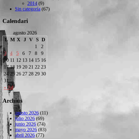
2014
(9)
Sin categoría
(67)
Calendari
agosto 2026
L
M
X
J
V
S
D
1
2
3
4
5
6
7
8
9
10
11
12
13
14
15
16
17
18
19
20
21
22
23
24
25
26
27
28
29
30
31
« Jul
Archius
agosto 2026
(11)
julio 2026
(69)
junio 2026
(74)
mayo 2026
(83)
abril 2026
(77)