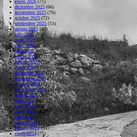
enero 2026
(71)
diciembre 2025
(66)
noviembre 2025
(76)
octubre 2025
(72)
septiembre 2025
(53)
agosto 2025
(40)
julio 2025
(66)
junio 2025
(77)
mayo 2025
(78)
abril 2025
(69)
marzo 2025
(77)
febrero 2025
(70)
enero 2025
(71)
diciembre 2024
(72)
noviembre 2024
(70)
octubre 2024
(63)
septiembre 2024
(43)
agosto 2024
(45)
julio 2024
(66)
junio 2024
(82)
mayo 2024
(84)
abril 2024
(81)
marzo 2024
(77)
febrero 2024
(84)
enero 2024
(75)