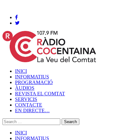
Cocentaina, Diumenge 09 de agost de 2026
INICI
INFORMATIUS
PROGRAMACIÓ
ÀUDIOS
REVISTA EL COMTAT
SERVICIS
CONTACTE
EN DIRECTE…
INICI
INFORMATIUS