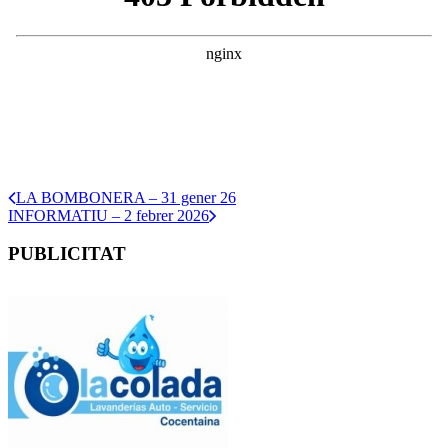
LA BOMBONERA – 31 gener 26
INFORMATIU – 2 febrer 2026
PUBLICITAT