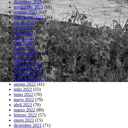
diciembre 2023
(66)
noviembre 2023
(68)
octubre 2023
(64)
septiembre 2023
(46)
agosto 2023
(46)
julio 2023
(75)
junio 2023
(81)
mayo 2023
(83)
abril 2023
(66)
marzo 2023
(62)
febrero 2023
(63)
enero 2023
(74)
diciembre 2022
(73)
noviembre 2022
(76)
octubre 2022
(65)
septiembre 2022
(35)
agosto 2022
(41)
julio 2022
(55)
junio 2022
(76)
mayo 2022
(79)
abril 2022
(70)
marzo 2022
(80)
febrero 2022
(57)
enero 2022
(15)
diciembre 2021
(71)