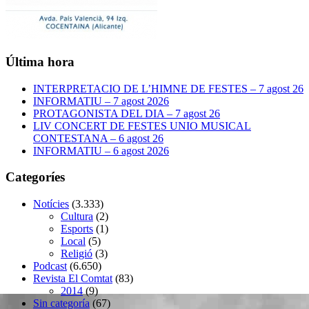
Última hora
INTERPRETACIO DE L’HIMNE DE FESTES – 7 agost 26
INFORMATIU – 7 agost 2026
PROTAGONISTA DEL DIA – 7 agost 26
LIV CONCERT DE FESTES UNIO MUSICAL
CONTESTANA – 6 agost 26
INFORMATIU – 6 agost 2026
Categoríes
Notícies
(3.333)
Cultura
(2)
Esports
(1)
Local
(5)
Religió
(3)
Podcast
(6.650)
Revista El Comtat
(83)
2014
(9)
Sin categoría
(67)