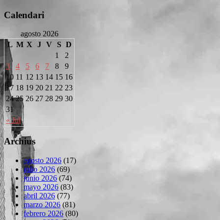
Calendari
agosto 2026
L
M
X
J
V
S
D
1
2
3
4
5
6
7
8
9
10
11
12
13
14
15
16
17
18
19
20
21
22
23
24
25
26
27
28
29
30
31
« Jul
Archius
agosto 2026
(17)
julio 2026
(69)
junio 2026
(74)
mayo 2026
(83)
abril 2026
(77)
marzo 2026
(81)
febrero 2026
(80)