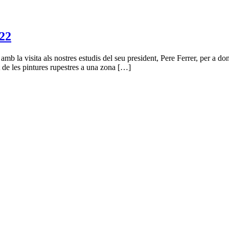
22
b la visita als nostres estudis del seu president, Pere Ferrer, per a dona
t de les pintures rupestres a una zona […]