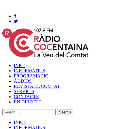
Cocentaina, Divendres 07 de agost de 2026
INICI
INFORMATIUS
PROGRAMACIÓ
ÀUDIOS
REVISTA EL COMTAT
SERVICIS
CONTACTE
EN DIRECTE…
INICI
INFORMATIUS