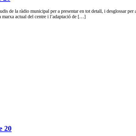
dis de la ràdio municipal per a presentar en tot detall, i desglossar per a 
 marxa actual del centre i l’adaptació de […]
 20