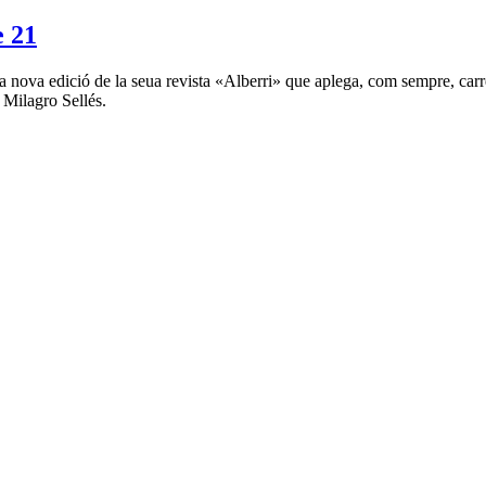
 21
a nova edició de la seua revista «Alberri» que aplega, com sempre, carr
e Milagro Sellés.