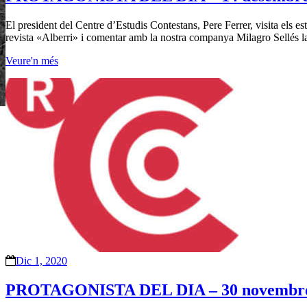
El president del Centre d’Estudis Contestans, Pere Ferrer, visita els estu
revista «Alberri» i comentar amb la nostra companya Milagro Sellés la
Veure'n més
Dic 1, 2020
PROTAGONISTA DEL DIA – 30 novembre