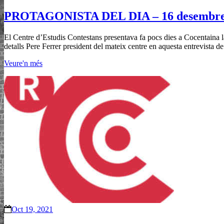
PROTAGONISTA DEL DIA – 16 desembre
El Centre d’Estudis Contestans presentava fa pocs dies a Cocentaina l
detalls Pere Ferrer president del mateix centre en aquesta entrevista d
Veure'n més
Oct 19, 2021