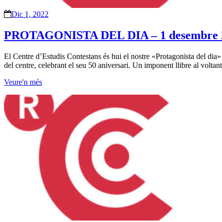
Dic 1, 2022
PROTAGONISTA DEL DIA – 1 desembre 
El Centre d’Estudis Contestans és hui el nostre «Protagonista del dia» am
del centre, celebrant el seu 50 aniversari. Un imponent llibre al voltan
Veure'n més