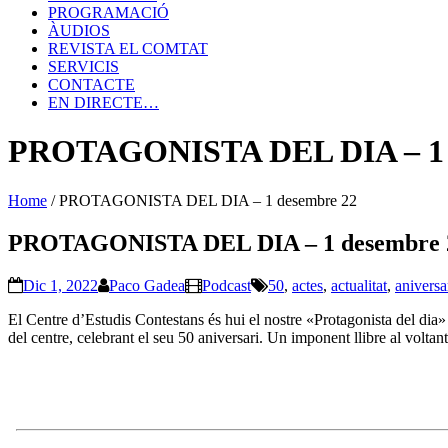
PROGRAMACIÓ
ÀUDIOS
REVISTA EL COMTAT
SERVICIS
CONTACTE
EN DIRECTE…
PROTAGONISTA DEL DIA – 1 
Home
/
PROTAGONISTA DEL DIA – 1 desembre 22
PROTAGONISTA DEL DIA – 1 desembre 
Dic 1, 2022
Paco Gadea
Podcast
50
,
actes
,
actualitat
,
aniversa
El Centre d’Estudis Contestans és hui el nostre «Protagonista del dia» am
del centre, celebrant el seu 50 aniversari. Un imponent llibre al voltant