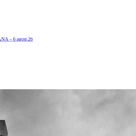
 – 6 agost 26