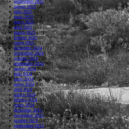
septiembre 2025
(53)
agosto 2025
(40)
julio 2025
(66)
junio 2025
(77)
mayo 2025
(78)
abril 2025
(69)
marzo 2025
(77)
febrero 2025
(70)
enero 2025
(71)
diciembre 2024
(72)
noviembre 2024
(70)
octubre 2024
(63)
septiembre 2024
(43)
agosto 2024
(45)
julio 2024
(66)
junio 2024
(82)
mayo 2024
(84)
abril 2024
(81)
marzo 2024
(77)
febrero 2024
(84)
enero 2024
(75)
diciembre 2023
(66)
noviembre 2023
(68)
octubre 2023
(64)
septiembre 2023
(46)