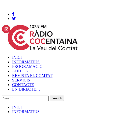
Cocentaina, Diumenge 09 de agost de 2026
INICI
INFORMATIUS
PROGRAMACIÓ
ÀUDIOS
REVISTA EL COMTAT
SERVICIS
CONTACTE
EN DIRECTE…
INICI
INFORMATIUS