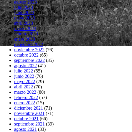
agosto 2023
(46)
julio 2023
(75)
junio 2023
(81)
mayo 2023
(83)
abril 2023
(66)
marzo 2023
(62)
febrero 2023
(63)
enero 2023
(74)
diciembre 2022
(73)
noviembre 2022
(76)
octubre 2022
(65)
septiembre 2022
(35)
agosto 2022
(41)
julio 2022
(55)
junio 2022
(76)
mayo 2022
(79)
abril 2022
(70)
marzo 2022
(80)
febrero 2022
(57)
enero 2022
(15)
diciembre 2021
(71)
noviembre 2021
(71)
octubre 2021
(66)
septiembre 2021
(39)
agosto 2021
(33)