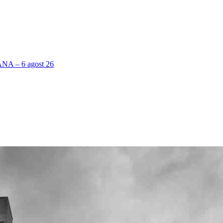
 – 6 agost 26