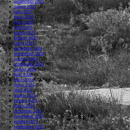
septiembre 2025
(53)
agosto 2025
(40)
julio 2025
(66)
junio 2025
(77)
mayo 2025
(78)
abril 2025
(69)
marzo 2025
(77)
febrero 2025
(70)
enero 2025
(71)
diciembre 2024
(72)
noviembre 2024
(70)
octubre 2024
(63)
septiembre 2024
(43)
agosto 2024
(45)
julio 2024
(66)
junio 2024
(82)
mayo 2024
(84)
abril 2024
(81)
marzo 2024
(77)
febrero 2024
(84)
enero 2024
(75)
diciembre 2023
(66)
noviembre 2023
(68)
octubre 2023
(64)
septiembre 2023
(46)