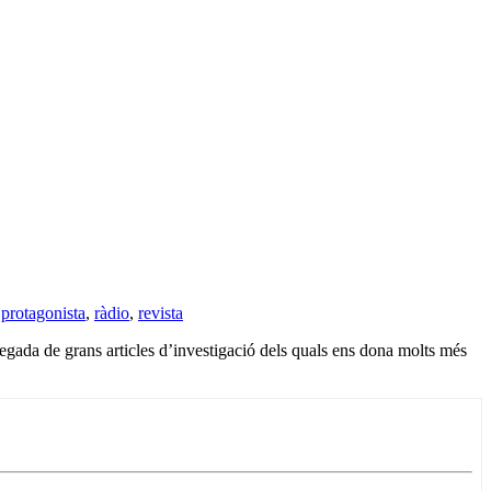
,
protagonista
,
ràdio
,
revista
egada de grans articles d’investigació dels quals ens dona molts més