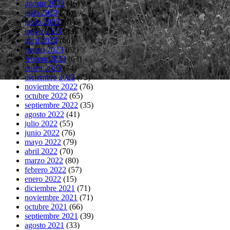
agosto 2023
(46)
julio 2023
(75)
junio 2023
(81)
mayo 2023
(83)
abril 2023
(66)
marzo 2023
(62)
febrero 2023
(63)
enero 2023
(74)
diciembre 2022
(73)
noviembre 2022
(76)
octubre 2022
(65)
septiembre 2022
(35)
agosto 2022
(41)
julio 2022
(55)
junio 2022
(76)
mayo 2022
(79)
abril 2022
(70)
marzo 2022
(80)
febrero 2022
(57)
enero 2022
(15)
diciembre 2021
(71)
noviembre 2021
(71)
octubre 2021
(66)
septiembre 2021
(39)
agosto 2021
(33)