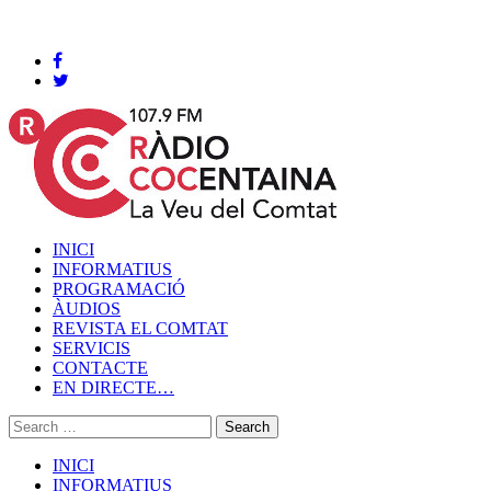
Cocentaina, Divendres 07 de agost de 2026
INICI
INFORMATIUS
PROGRAMACIÓ
ÀUDIOS
REVISTA EL COMTAT
SERVICIS
CONTACTE
EN DIRECTE…
INICI
INFORMATIUS