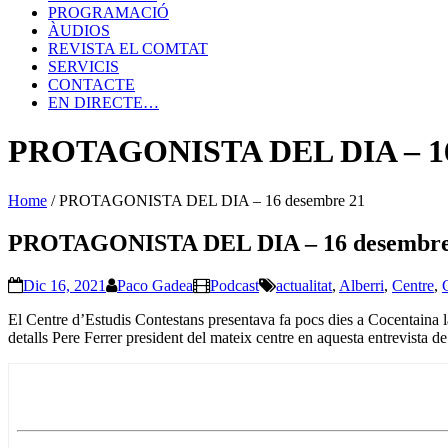
PROGRAMACIÓ
ÀUDIOS
REVISTA EL COMTAT
SERVICIS
CONTACTE
EN DIRECTE…
PROTAGONISTA DEL DIA – 16
Home
/
PROTAGONISTA DEL DIA – 16 desembre 21
PROTAGONISTA DEL DIA – 16 desembre
Dic 16, 2021
Paco Gadea
Podcast
actualitat
,
Alberri
,
Centre
,
El Centre d’Estudis Contestans presentava fa pocs dies a Cocentaina l
detalls Pere Ferrer president del mateix centre en aquesta entrevista d