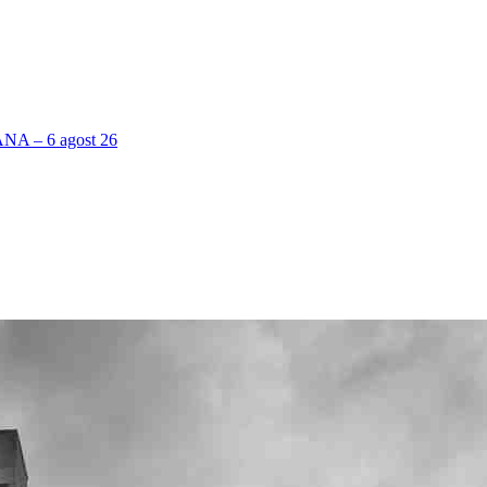
 – 6 agost 26