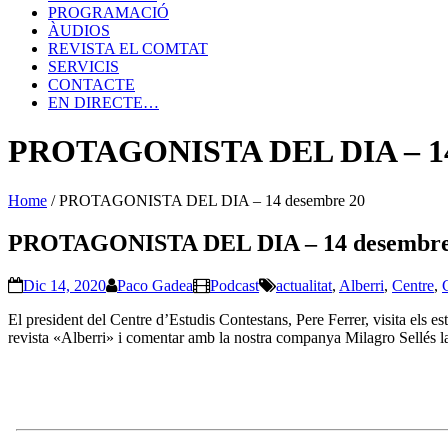
PROGRAMACIÓ
ÀUDIOS
REVISTA EL COMTAT
SERVICIS
CONTACTE
EN DIRECTE…
PROTAGONISTA DEL DIA – 14
Home
/
PROTAGONISTA DEL DIA – 14 desembre 20
PROTAGONISTA DEL DIA – 14 desembre
Dic 14, 2020
Paco Gadea
Podcast
actualitat
,
Alberri
,
Centre
,
El president del Centre d’Estudis Contestans, Pere Ferrer, visita els estu
revista «Alberri» i comentar amb la nostra companya Milagro Sellés la m