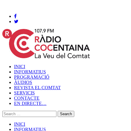
Cocentaina, Divendres 07 de agost de 2026
INICI
INFORMATIUS
PROGRAMACIÓ
ÀUDIOS
REVISTA EL COMTAT
SERVICIS
CONTACTE
EN DIRECTE…
INICI
INFORMATIUS