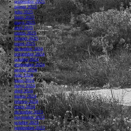
septiembre 2025
(53)
agosto 2025
(40)
julio 2025
(66)
junio 2025
(77)
mayo 2025
(78)
abril 2025
(69)
marzo 2025
(77)
febrero 2025
(70)
enero 2025
(71)
diciembre 2024
(72)
noviembre 2024
(70)
octubre 2024
(63)
septiembre 2024
(43)
agosto 2024
(45)
julio 2024
(66)
junio 2024
(82)
mayo 2024
(84)
abril 2024
(81)
marzo 2024
(77)
febrero 2024
(84)
enero 2024
(75)
diciembre 2023
(66)
noviembre 2023
(68)
octubre 2023
(64)
septiembre 2023
(46)