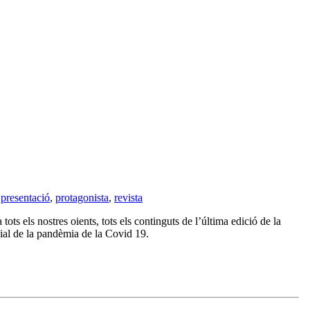
,
presentació
,
protagonista
,
revista
tots els nostres oients, tots els continguts de l’última edició de la
dial de la pandèmia de la Covid 19.