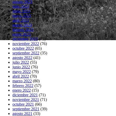
agosto 2023
(46)
julio 2023
(75)
junio 2023
(81)
mayo 2023
(83)
abril 2023
(66)
marzo 2023
(62)
febrero 2023
(63)
enero 2023
(74)
diciembre 2022
(73)
noviembre 2022
(76)
octubre 2022
(65)
septiembre 2022
(35)
agosto 2022
(41)
julio 2022
(55)
junio 2022
(76)
mayo 2022
(79)
abril 2022
(70)
marzo 2022
(80)
febrero 2022
(57)
enero 2022
(15)
diciembre 2021
(71)
noviembre 2021
(71)
octubre 2021
(66)
septiembre 2021
(39)
agosto 2021
(33)