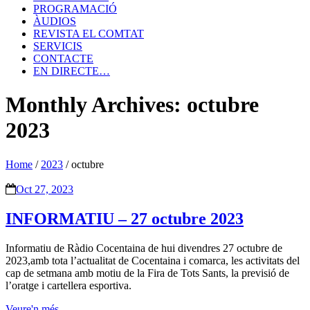
PROGRAMACIÓ
ÀUDIOS
REVISTA EL COMTAT
SERVICIS
CONTACTE
EN DIRECTE…
Monthly Archives: octubre
2023
Home
/
2023
/
octubre
Oct 27, 2023
INFORMATIU – 27 octubre 2023
Informatiu de Ràdio Cocentaina de hui divendres 27 octubre de
2023,amb tota l’actualitat de Cocentaina i comarca, les activitats del
cap de setmana amb motiu de la Fira de Tots Sants, la previsió de
l’oratge i cartellera esportiva.
Veure'n més