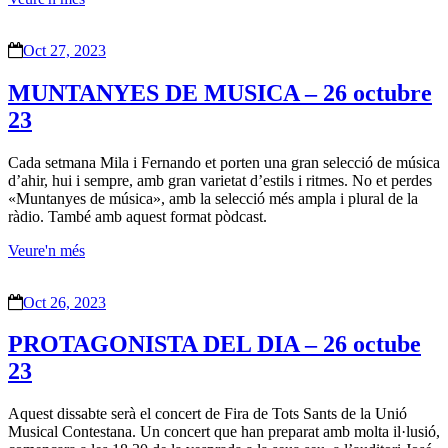
Oct 27, 2023
MUNTANYES DE MUSICA – 26 octubre
23
Cada setmana Mila i Fernando et porten una gran selecció de música
d’ahir, hui i sempre, amb gran varietat d’estils i ritmes. No et perdes
«Muntanyes de música», amb la selecció més ampla i plural de la
ràdio. També amb aquest format pòdcast.
Veure'n més
Oct 26, 2023
PROTAGONISTA DEL DIA – 26 octube
23
Aquest dissabte serà el concert de Fira de Tots Sants de la Unió
Musical Contestana. Un concert que han preparat amb molta il·lusió,