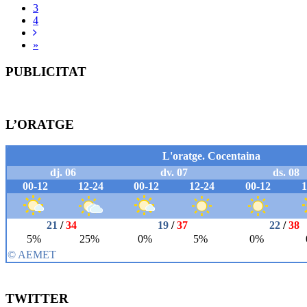
3
4
»
PUBLICITAT
L’ORATGE
TWITTER