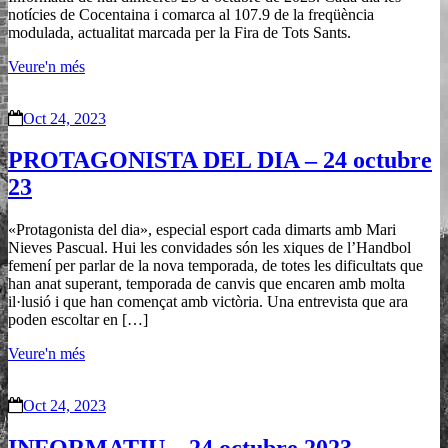
notícies de Cocentaina i comarca al 107.9 de la freqüència
modulada, actualitat marcada per la Fira de Tots Sants.
Veure'n més
Oct 24, 2023
PROTAGONISTA DEL DIA – 24 octubre
23
«Protagonista del dia», especial esport cada dimarts amb Mari
Nieves Pascual. Hui les convidades són les xiques de l’Handbol
femení per parlar de la nova temporada, de totes les dificultats que
han anat superant, temporada de canvis que encaren amb molta
il·lusió i que han començat amb victòria. Una entrevista que ara
poden escoltar en […]
Veure'n més
Oct 24, 2023