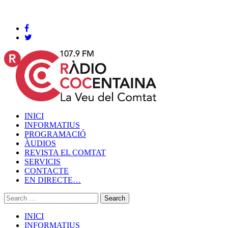
Cocentaina, Dijous 06 de agost de 2026
INICI
INFORMATIUS
PROGRAMACIÓ
ÀUDIOS
REVISTA EL COMTAT
SERVICIS
CONTACTE
EN DIRECTE…
INICI
INFORMATIUS