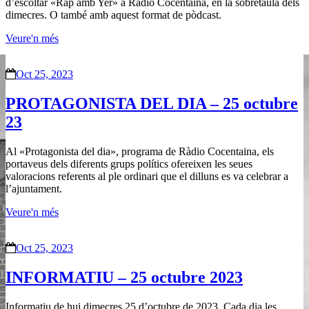
d’escoltar «Rap amb Yer» a Ràdio Cocentaina, en la sobretaula dels
dimecres. O també amb aquest format de pòdcast.
Veure'n més
Oct 25, 2023
PROTAGONISTA DEL DIA – 25 octubre
23
Al «Protagonista del dia», programa de Ràdio Cocentaina, els
portaveus dels diferents grups polítics ofereixen les seues
valoracions referents al ple ordinari que el dilluns es va celebrar a
l’ajuntament.
Veure'n més
Oct 25, 2023
INFORMATIU – 25 octubre 2023
Informatiu de hui dimecres 25 d’octubre de 2023. Cada dia les