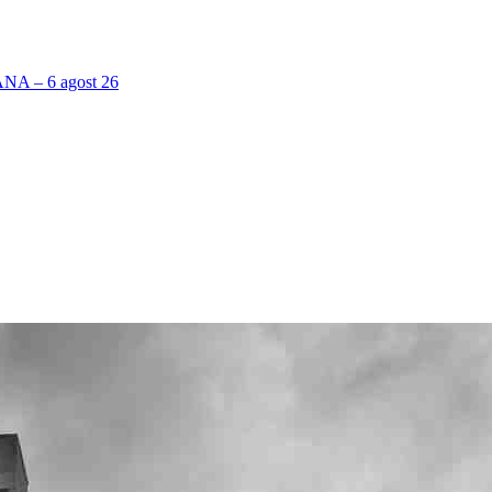
 – 6 agost 26