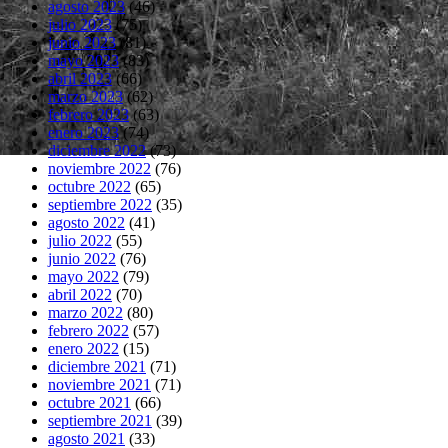
agosto 2023
(46)
julio 2023
(75)
junio 2023
(81)
mayo 2023
(83)
abril 2023
(66)
marzo 2023
(62)
febrero 2023
(63)
enero 2023
(74)
diciembre 2022
(73)
noviembre 2022
(76)
octubre 2022
(65)
septiembre 2022
(35)
agosto 2022
(41)
julio 2022
(55)
junio 2022
(76)
mayo 2022
(79)
abril 2022
(70)
marzo 2022
(80)
febrero 2022
(57)
enero 2022
(15)
diciembre 2021
(71)
noviembre 2021
(71)
octubre 2021
(66)
septiembre 2021
(39)
agosto 2021
(33)