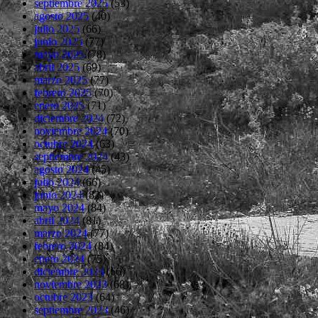
septiembre 2025
(53)
agosto 2025
(40)
julio 2025
(66)
junio 2025
(77)
mayo 2025
(78)
abril 2025
(69)
marzo 2025
(77)
febrero 2025
(70)
enero 2025
(71)
diciembre 2024
(72)
noviembre 2024
(70)
octubre 2024
(63)
septiembre 2024
(43)
agosto 2024
(45)
julio 2024
(66)
junio 2024
(82)
mayo 2024
(84)
abril 2024
(81)
marzo 2024
(77)
febrero 2024
(84)
enero 2024
(75)
diciembre 2023
(66)
noviembre 2023
(68)
octubre 2023
(64)
septiembre 2023
(46)