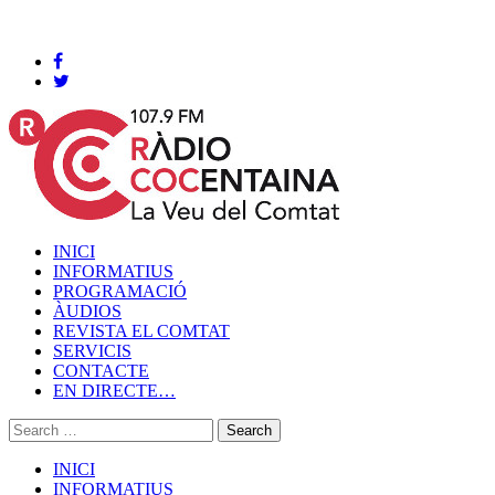
Cocentaina, Divendres 07 de agost de 2026
INICI
INFORMATIUS
PROGRAMACIÓ
ÀUDIOS
REVISTA EL COMTAT
SERVICIS
CONTACTE
EN DIRECTE…
INICI
INFORMATIUS