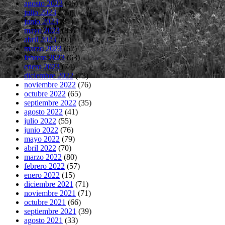
agosto 2023
(46)
julio 2023
(75)
junio 2023
(81)
mayo 2023
(83)
abril 2023
(66)
marzo 2023
(62)
febrero 2023
(63)
enero 2023
(74)
diciembre 2022
(73)
noviembre 2022
(76)
octubre 2022
(65)
septiembre 2022
(35)
agosto 2022
(41)
julio 2022
(55)
junio 2022
(76)
mayo 2022
(79)
abril 2022
(70)
marzo 2022
(80)
febrero 2022
(57)
enero 2022
(15)
diciembre 2021
(71)
noviembre 2021
(71)
octubre 2021
(66)
septiembre 2021
(39)
agosto 2021
(33)