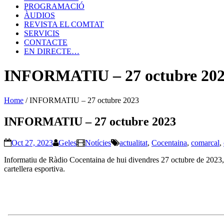
PROGRAMACIÓ
ÀUDIOS
REVISTA EL COMTAT
SERVICIS
CONTACTE
EN DIRECTE…
INFORMATIU – 27 octubre 20
Home
/
INFORMATIU – 27 octubre 2023
INFORMATIU – 27 octubre 2023
Oct 27, 2023
Geles
Notícies
actualitat
,
Cocentaina
,
comarcal
,
Informatiu de Ràdio Cocentaina de hui divendres 27 octubre de 2023,amb
cartellera esportiva.