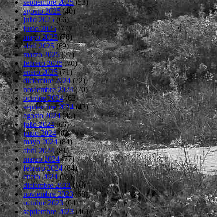
septiembre 2025
(53)
agosto 2025
(40)
julio 2025
(66)
junio 2025
(77)
mayo 2025
(78)
abril 2025
(69)
marzo 2025
(77)
febrero 2025
(70)
enero 2025
(71)
diciembre 2024
(72)
noviembre 2024
(70)
octubre 2024
(63)
septiembre 2024
(43)
agosto 2024
(45)
julio 2024
(66)
junio 2024
(82)
mayo 2024
(84)
abril 2024
(81)
marzo 2024
(77)
febrero 2024
(84)
enero 2024
(75)
diciembre 2023
(66)
noviembre 2023
(68)
octubre 2023
(64)
septiembre 2023
(46)