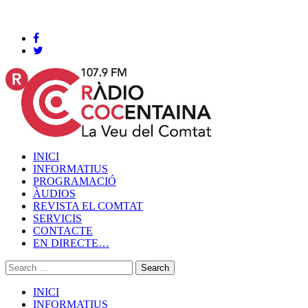
Cocentaina, Dijous 06 de agost de 2026
INICI
INFORMATIUS
PROGRAMACIÓ
ÀUDIOS
REVISTA EL COMTAT
SERVICIS
CONTACTE
EN DIRECTE…
INICI
INFORMATIUS