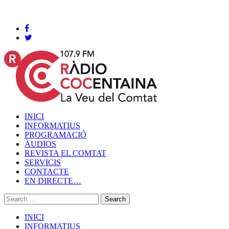
Cocentaina, Dissabte 08 de agost de 2026
INICI
INFORMATIUS
PROGRAMACIÓ
ÀUDIOS
REVISTA EL COMTAT
SERVICIS
CONTACTE
EN DIRECTE…
INICI
INFORMATIUS