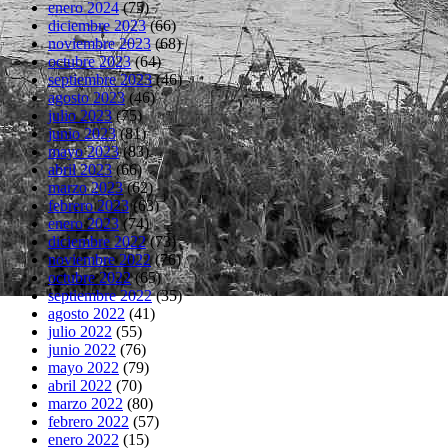
enero 2024
(75)
diciembre 2023
(66)
noviembre 2023
(68)
octubre 2023
(64)
septiembre 2023
(46)
agosto 2023
(46)
julio 2023
(75)
junio 2023
(81)
mayo 2023
(83)
abril 2023
(66)
marzo 2023
(62)
febrero 2023
(63)
enero 2023
(74)
diciembre 2022
(73)
noviembre 2022
(76)
octubre 2022
(65)
septiembre 2022
(35)
agosto 2022
(41)
julio 2022
(55)
junio 2022
(76)
mayo 2022
(79)
abril 2022
(70)
marzo 2022
(80)
febrero 2022
(57)
enero 2022
(15)