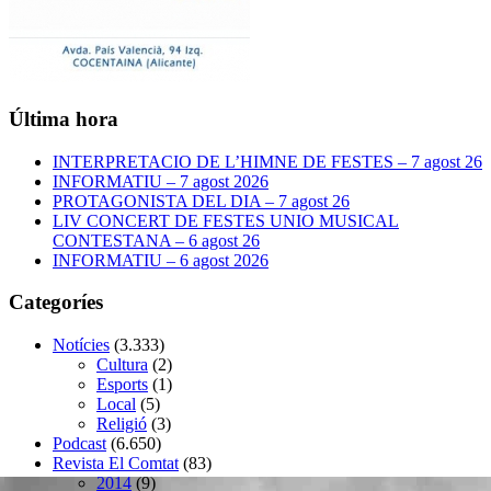
Última hora
INTERPRETACIO DE L’HIMNE DE FESTES – 7 agost 26
INFORMATIU – 7 agost 2026
PROTAGONISTA DEL DIA – 7 agost 26
LIV CONCERT DE FESTES UNIO MUSICAL
CONTESTANA – 6 agost 26
INFORMATIU – 6 agost 2026
Categoríes
Notícies
(3.333)
Cultura
(2)
Esports
(1)
Local
(5)
Religió
(3)
Podcast
(6.650)
Revista El Comtat
(83)
2014
(9)