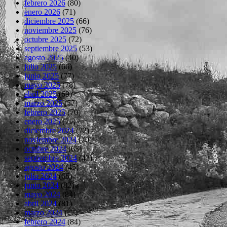
febrero 2026
(80)
enero 2026
(71)
diciembre 2025
(66)
noviembre 2025
(76)
octubre 2025
(72)
septiembre 2025
(53)
agosto 2025
(40)
julio 2025
(66)
junio 2025
(77)
mayo 2025
(78)
abril 2025
(69)
marzo 2025
(77)
febrero 2025
(70)
enero 2025
(71)
diciembre 2024
(72)
noviembre 2024
(70)
octubre 2024
(63)
septiembre 2024
(43)
agosto 2024
(45)
julio 2024
(66)
junio 2024
(82)
mayo 2024
(84)
abril 2024
(81)
marzo 2024
(77)
febrero 2024
(84)