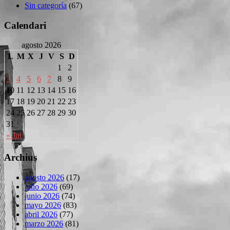
Sin categoría
(67)
Calendari
agosto 2026
L
M
X
J
V
S
D
1
2
3
4
5
6
7
8
9
10
11
12
13
14
15
16
17
18
19
20
21
22
23
24
25
26
27
28
29
30
31
« Jul
Archius
agosto 2026
(17)
julio 2026
(69)
junio 2026
(74)
mayo 2026
(83)
abril 2026
(77)
marzo 2026
(81)