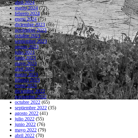
abril 2024
(81)
marzo 2024
(77)
febrero 2024
(84)
enero 2024
(75)
diciembre 2023
(66)
noviembre 2023
(68)
octubre 2023
(64)
septiembre 2023
(46)
agosto 2023
(46)
julio 2023
(75)
junio 2023
(81)
mayo 2023
(83)
abril 2023
(66)
marzo 2023
(62)
febrero 2023
(63)
enero 2023
(74)
diciembre 2022
(73)
noviembre 2022
(76)
octubre 2022
(65)
septiembre 2022
(35)
agosto 2022
(41)
julio 2022
(55)
junio 2022
(76)
mayo 2022
(79)
abril 2022
(70)