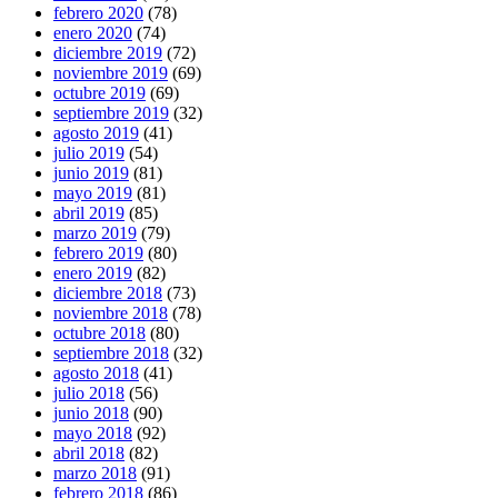
febrero 2020
(78)
enero 2020
(74)
diciembre 2019
(72)
noviembre 2019
(69)
octubre 2019
(69)
septiembre 2019
(32)
agosto 2019
(41)
julio 2019
(54)
junio 2019
(81)
mayo 2019
(81)
abril 2019
(85)
marzo 2019
(79)
febrero 2019
(80)
enero 2019
(82)
diciembre 2018
(73)
noviembre 2018
(78)
octubre 2018
(80)
septiembre 2018
(32)
agosto 2018
(41)
julio 2018
(56)
junio 2018
(90)
mayo 2018
(92)
abril 2018
(82)
marzo 2018
(91)
febrero 2018
(86)