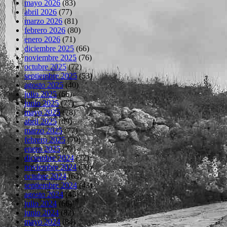
mayo 2026
(83)
abril 2026
(77)
marzo 2026
(81)
febrero 2026
(80)
enero 2026
(71)
diciembre 2025
(66)
noviembre 2025
(76)
octubre 2025
(72)
septiembre 2025
(53)
agosto 2025
(40)
julio 2025
(66)
junio 2025
(77)
mayo 2025
(78)
abril 2025
(69)
marzo 2025
(77)
febrero 2025
(70)
enero 2025
(71)
diciembre 2024
(72)
noviembre 2024
(70)
octubre 2024
(63)
septiembre 2024
(43)
agosto 2024
(45)
julio 2024
(66)
junio 2024
(82)
mayo 2024
(84)