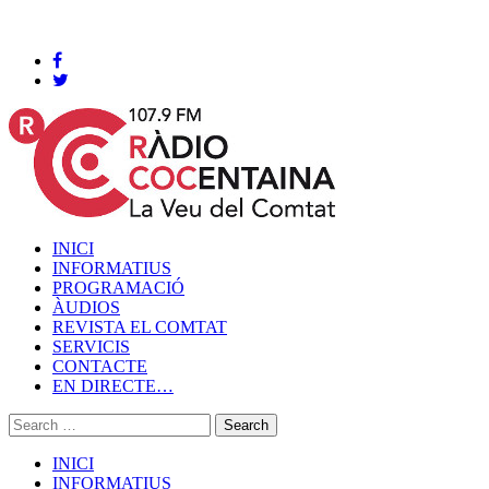
Cocentaina, Dijous 06 de agost de 2026
INICI
INFORMATIUS
PROGRAMACIÓ
ÀUDIOS
REVISTA EL COMTAT
SERVICIS
CONTACTE
EN DIRECTE…
INICI
INFORMATIUS