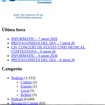
Última hora
INFORMATIU – 7 agost 2026
PROTAGONISTA DEL DIA – 7 agost 26
LIV CONCERT DE FESTES UNIO MUSICAL
CONTESTANA – 6 agost 26
INFORMATIU – 6 agost 2026
PROTAGONISTA DEL DIA – 6 agost 26
Categoríes
Notícies
(3.333)
Cultura
(2)
Esports
(1)
Local
(5)
Religió
(3)
Podcast
(6.649)
Revista El Comtat
(83)