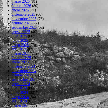
marzo 2026
(81)
febrero 2026
(80)
enero 2026
(71)
diciembre 2025
(66)
noviembre 2025
(76)
octubre 2025
(72)
septiembre 2025
(53)
agosto 2025
(40)
julio 2025
(66)
junio 2025
(77)
mayo 2025
(78)
abril 2025
(69)
marzo 2025
(77)
febrero 2025
(70)
enero 2025
(71)
diciembre 2024
(72)
noviembre 2024
(70)
octubre 2024
(63)
septiembre 2024
(43)
agosto 2024
(45)
julio 2024
(66)
junio 2024
(82)
mayo 2024
(84)
abril 2024
(81)
marzo 2024
(77)