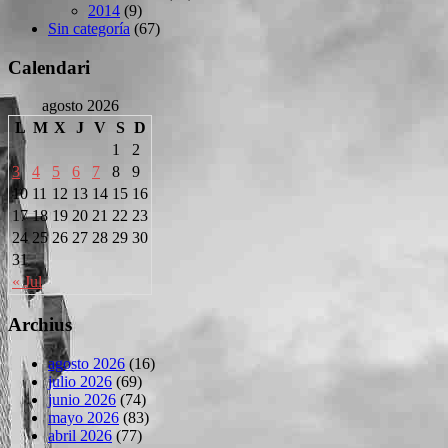
2014
(9)
Sin categoría
(67)
Calendari
agosto 2026
L
M
X
J
V
S
D
1
2
3
4
5
6
7
8
9
10
11
12
13
14
15
16
17
18
19
20
21
22
23
24
25
26
27
28
29
30
31
« Jul
Archius
agosto 2026
(16)
julio 2026
(69)
junio 2026
(74)
mayo 2026
(83)
abril 2026
(77)