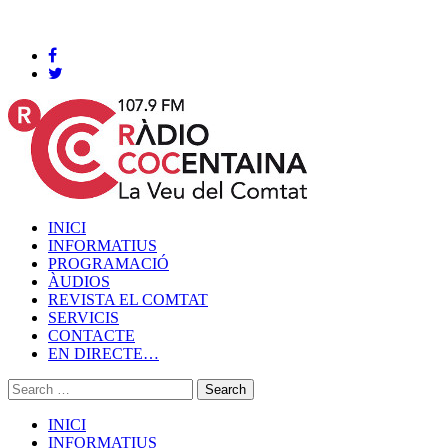
Cocentaina, Divendres 07 de agost de 2026
INICI
INFORMATIUS
PROGRAMACIÓ
ÀUDIOS
REVISTA EL COMTAT
SERVICIS
CONTACTE
EN DIRECTE…
INICI
INFORMATIUS