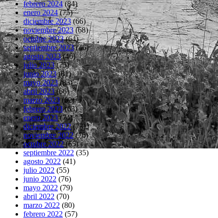
febrero 2024
(84)
enero 2024
(75)
diciembre 2023
(66)
noviembre 2023
(68)
octubre 2023
(64)
septiembre 2023
(46)
agosto 2023
(46)
julio 2023
(75)
junio 2023
(81)
mayo 2023
(83)
abril 2023
(66)
marzo 2023
(62)
febrero 2023
(63)
enero 2023
(74)
diciembre 2022
(73)
noviembre 2022
(76)
octubre 2022
(65)
septiembre 2022
(35)
agosto 2022
(41)
julio 2022
(55)
junio 2022
(76)
mayo 2022
(79)
abril 2022
(70)
marzo 2022
(80)
febrero 2022
(57)