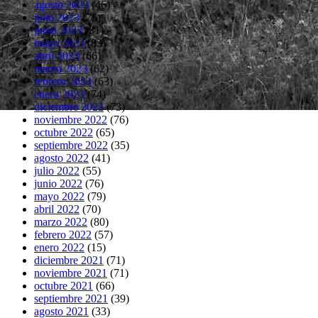
agosto 2023
(46)
julio 2023
(75)
junio 2023
(81)
mayo 2023
(83)
abril 2023
(66)
marzo 2023
(62)
febrero 2023
(63)
enero 2023
(74)
diciembre 2022
(73)
noviembre 2022
(76)
octubre 2022
(65)
septiembre 2022
(35)
agosto 2022
(41)
julio 2022
(55)
junio 2022
(76)
mayo 2022
(79)
abril 2022
(70)
marzo 2022
(80)
febrero 2022
(57)
enero 2022
(15)
diciembre 2021
(71)
noviembre 2021
(71)
octubre 2021
(66)
septiembre 2021
(39)
agosto 2021
(33)