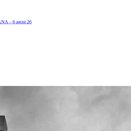
 – 6 agost 26