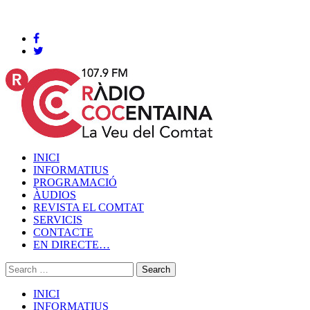
Cocentaina, Dijous 06 de agost de 2026
INICI
INFORMATIUS
PROGRAMACIÓ
ÀUDIOS
REVISTA EL COMTAT
SERVICIS
CONTACTE
EN DIRECTE…
INICI
INFORMATIUS