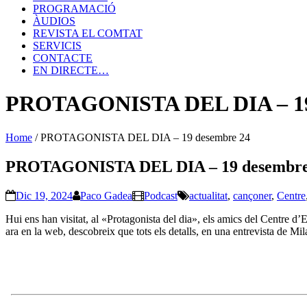
PROGRAMACIÓ
ÀUDIOS
REVISTA EL COMTAT
SERVICIS
CONTACTE
EN DIRECTE…
PROTAGONISTA DEL DIA – 19
Home
/
PROTAGONISTA DEL DIA – 19 desembre 24
PROTAGONISTA DEL DIA – 19 desembre
Dic 19, 2024
Paco Gadea
Podcast
actualitat
,
cançoner
,
Centre
Hui ens han visitat, al «Protagonista del dia», els amics del Centre d’
ara en la web, descobreix que tots els detalls, en una entrevista de Mil