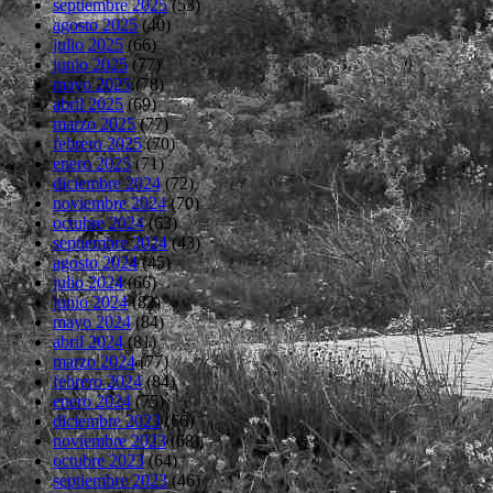
septiembre 2025
(53)
agosto 2025
(40)
julio 2025
(66)
junio 2025
(77)
mayo 2025
(78)
abril 2025
(69)
marzo 2025
(77)
febrero 2025
(70)
enero 2025
(71)
diciembre 2024
(72)
noviembre 2024
(70)
octubre 2024
(63)
septiembre 2024
(43)
agosto 2024
(45)
julio 2024
(66)
junio 2024
(82)
mayo 2024
(84)
abril 2024
(81)
marzo 2024
(77)
febrero 2024
(84)
enero 2024
(75)
diciembre 2023
(66)
noviembre 2023
(68)
octubre 2023
(64)
septiembre 2023
(46)