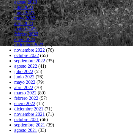
agosto 2023
(46)
julio 2023
(75)
junio 2023
(81)
mayo 2023
(83)
abril 2023
(66)
marzo 2023
(62)
febrero 2023
(63)
enero 2023
(74)
diciembre 2022
(73)
noviembre 2022
(76)
octubre 2022
(65)
septiembre 2022
(35)
agosto 2022
(41)
julio 2022
(55)
junio 2022
(76)
mayo 2022
(79)
abril 2022
(70)
marzo 2022
(80)
febrero 2022
(57)
enero 2022
(15)
diciembre 2021
(71)
noviembre 2021
(71)
octubre 2021
(66)
septiembre 2021
(39)
agosto 2021
(33)