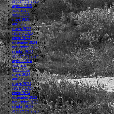
septiembre 2025
(53)
agosto 2025
(40)
julio 2025
(66)
junio 2025
(77)
mayo 2025
(78)
abril 2025
(69)
marzo 2025
(77)
febrero 2025
(70)
enero 2025
(71)
diciembre 2024
(72)
noviembre 2024
(70)
octubre 2024
(63)
septiembre 2024
(43)
agosto 2024
(45)
julio 2024
(66)
junio 2024
(82)
mayo 2024
(84)
abril 2024
(81)
marzo 2024
(77)
febrero 2024
(84)
enero 2024
(75)
diciembre 2023
(66)
noviembre 2023
(68)
octubre 2023
(64)
septiembre 2023
(46)