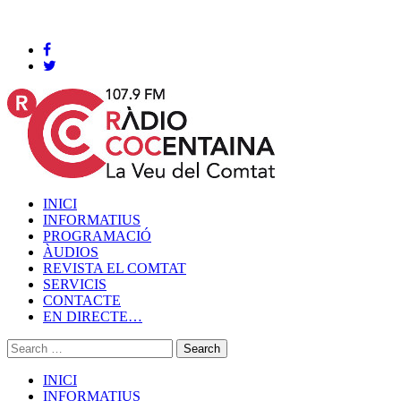
Cocentaina, Dijous 06 de agost de 2026
INICI
INFORMATIUS
PROGRAMACIÓ
ÀUDIOS
REVISTA EL COMTAT
SERVICIS
CONTACTE
EN DIRECTE…
INICI
INFORMATIUS