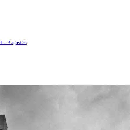
 3 agost 26