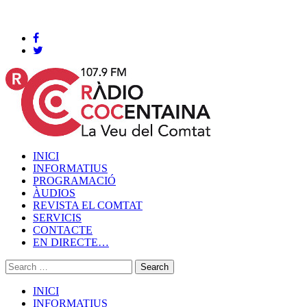
Cocentaina, Dissabte 08 de agost de 2026
INICI
INFORMATIUS
PROGRAMACIÓ
ÀUDIOS
REVISTA EL COMTAT
SERVICIS
CONTACTE
EN DIRECTE…
INICI
INFORMATIUS