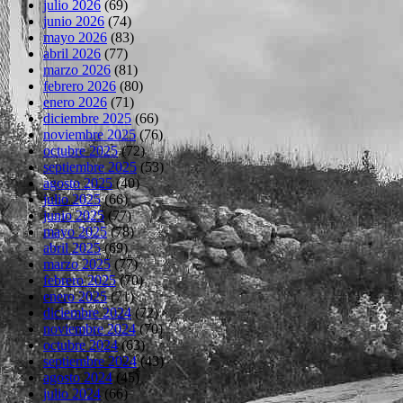
julio 2026
(69)
junio 2026
(74)
mayo 2026
(83)
abril 2026
(77)
marzo 2026
(81)
febrero 2026
(80)
enero 2026
(71)
diciembre 2025
(66)
noviembre 2025
(76)
octubre 2025
(72)
septiembre 2025
(53)
agosto 2025
(40)
julio 2025
(66)
junio 2025
(77)
mayo 2025
(78)
abril 2025
(69)
marzo 2025
(77)
febrero 2025
(70)
enero 2025
(71)
diciembre 2024
(72)
noviembre 2024
(70)
octubre 2024
(63)
septiembre 2024
(43)
agosto 2024
(45)
julio 2024
(66)