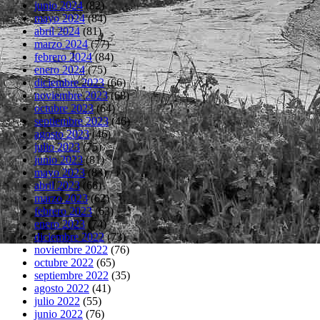
junio 2024
(82)
mayo 2024
(84)
abril 2024
(81)
marzo 2024
(77)
febrero 2024
(84)
enero 2024
(75)
diciembre 2023
(66)
noviembre 2023
(68)
octubre 2023
(64)
septiembre 2023
(46)
agosto 2023
(46)
julio 2023
(75)
junio 2023
(81)
mayo 2023
(83)
abril 2023
(66)
marzo 2023
(62)
febrero 2023
(63)
enero 2023
(74)
diciembre 2022
(73)
noviembre 2022
(76)
octubre 2022
(65)
septiembre 2022
(35)
agosto 2022
(41)
julio 2022
(55)
junio 2022
(76)