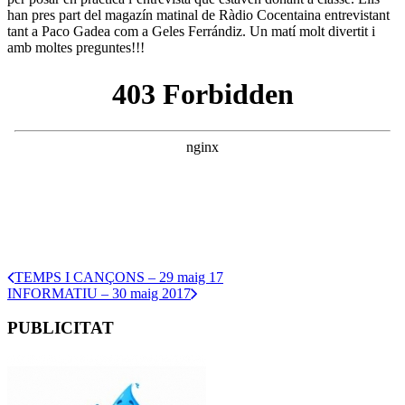
han pres part del magazín matinal de Ràdio Cocentaina entrevistant
tant a Paco Gadea com a Geles Ferrándiz. Un matí molt divertit i
amb moltes preguntes!!!
TEMPS I CANÇONS – 29 maig 17
INFORMATIU – 30 maig 2017
PUBLICITAT