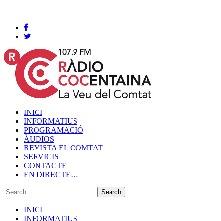
Cocentaina, Divendres 07 de agost de 2026
INICI
INFORMATIUS
PROGRAMACIÓ
ÀUDIOS
REVISTA EL COMTAT
SERVICIS
CONTACTE
EN DIRECTE…
INICI
INFORMATIUS