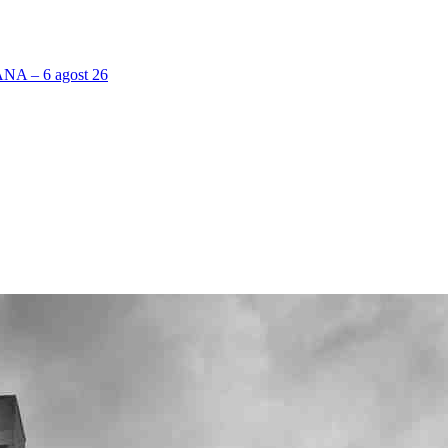
 – 6 agost 26