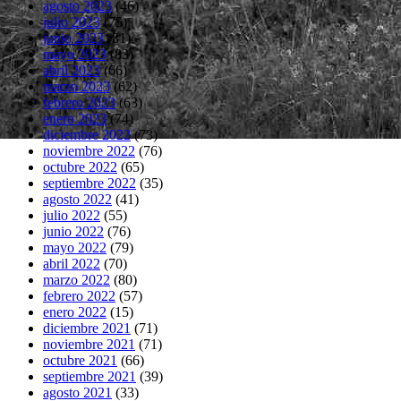
agosto 2023
(46)
julio 2023
(75)
junio 2023
(81)
mayo 2023
(83)
abril 2023
(66)
marzo 2023
(62)
febrero 2023
(63)
enero 2023
(74)
diciembre 2022
(73)
noviembre 2022
(76)
octubre 2022
(65)
septiembre 2022
(35)
agosto 2022
(41)
julio 2022
(55)
junio 2022
(76)
mayo 2022
(79)
abril 2022
(70)
marzo 2022
(80)
febrero 2022
(57)
enero 2022
(15)
diciembre 2021
(71)
noviembre 2021
(71)
octubre 2021
(66)
septiembre 2021
(39)
agosto 2021
(33)