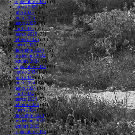
septiembre 2025
(53)
agosto 2025
(40)
julio 2025
(66)
junio 2025
(77)
mayo 2025
(78)
abril 2025
(69)
marzo 2025
(77)
febrero 2025
(70)
enero 2025
(71)
diciembre 2024
(72)
noviembre 2024
(70)
octubre 2024
(63)
septiembre 2024
(43)
agosto 2024
(45)
julio 2024
(66)
junio 2024
(82)
mayo 2024
(84)
abril 2024
(81)
marzo 2024
(77)
febrero 2024
(84)
enero 2024
(75)
diciembre 2023
(66)
noviembre 2023
(68)
octubre 2023
(64)
septiembre 2023
(46)