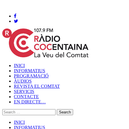
Cocentaina, Divendres 07 de agost de 2026
INICI
INFORMATIUS
PROGRAMACIÓ
ÀUDIOS
REVISTA EL COMTAT
SERVICIS
CONTACTE
EN DIRECTE…
INICI
INFORMATIUS