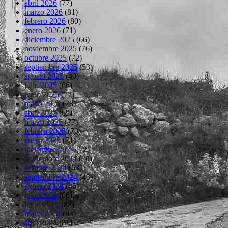
abril 2026
(77)
marzo 2026
(81)
febrero 2026
(80)
enero 2026
(71)
diciembre 2025
(66)
noviembre 2025
(76)
octubre 2025
(72)
septiembre 2025
(53)
agosto 2025
(40)
julio 2025
(66)
junio 2025
(77)
mayo 2025
(78)
abril 2025
(69)
marzo 2025
(77)
febrero 2025
(70)
enero 2025
(71)
diciembre 2024
(72)
noviembre 2024
(70)
octubre 2024
(63)
septiembre 2024
(43)
agosto 2024
(45)
julio 2024
(66)
junio 2024
(82)
mayo 2024
(84)
abril 2024
(81)