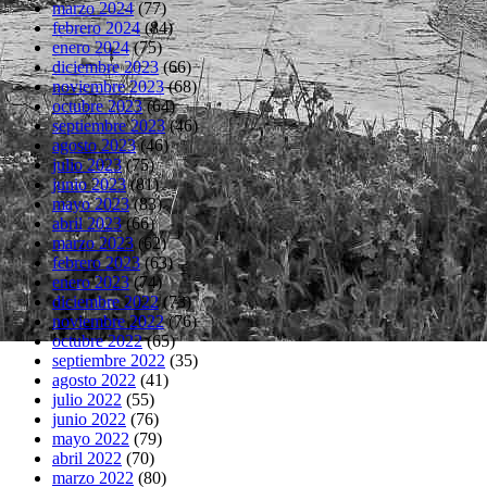
marzo 2024
(77)
febrero 2024
(84)
enero 2024
(75)
diciembre 2023
(66)
noviembre 2023
(68)
octubre 2023
(64)
septiembre 2023
(46)
agosto 2023
(46)
julio 2023
(75)
junio 2023
(81)
mayo 2023
(83)
abril 2023
(66)
marzo 2023
(62)
febrero 2023
(63)
enero 2023
(74)
diciembre 2022
(73)
noviembre 2022
(76)
octubre 2022
(65)
septiembre 2022
(35)
agosto 2022
(41)
julio 2022
(55)
junio 2022
(76)
mayo 2022
(79)
abril 2022
(70)
marzo 2022
(80)