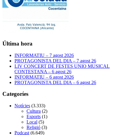
Última hora
INFORMATIU – 7 agost 2026
PROTAGONISTA DEL DIA – 7 agost 26
LIV CONCERT DE FESTES UNIO MUSICAL
CONTESTANA – 6 agost 26
INFORMATIU – 6 agost 2026
PROTAGONISTA DEL DIA – 6 agost 26
Categoríes
Notícies
(3.333)
Cultura
(2)
Esports
(1)
Local
(5)
Religió
(3)
Podcast
(6.649)