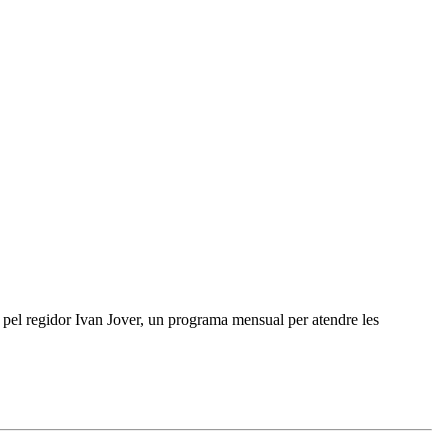
pel regidor Ivan Jover, un programa mensual per atendre les