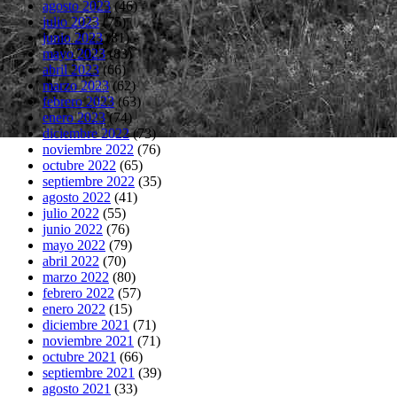
agosto 2023
(46)
julio 2023
(75)
junio 2023
(81)
mayo 2023
(83)
abril 2023
(66)
marzo 2023
(62)
febrero 2023
(63)
enero 2023
(74)
diciembre 2022
(73)
noviembre 2022
(76)
octubre 2022
(65)
septiembre 2022
(35)
agosto 2022
(41)
julio 2022
(55)
junio 2022
(76)
mayo 2022
(79)
abril 2022
(70)
marzo 2022
(80)
febrero 2022
(57)
enero 2022
(15)
diciembre 2021
(71)
noviembre 2021
(71)
octubre 2021
(66)
septiembre 2021
(39)
agosto 2021
(33)