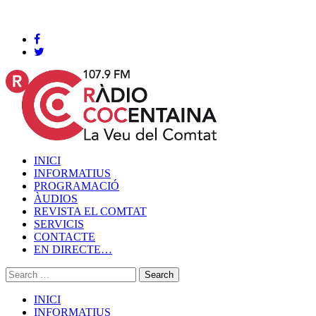
Cocentaina, Dissabte 08 de agost de 2026
INICI
INFORMATIUS
PROGRAMACIÓ
ÀUDIOS
REVISTA EL COMTAT
SERVICIS
CONTACTE
EN DIRECTE…
INICI
INFORMATIUS