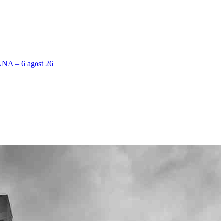
 – 6 agost 26