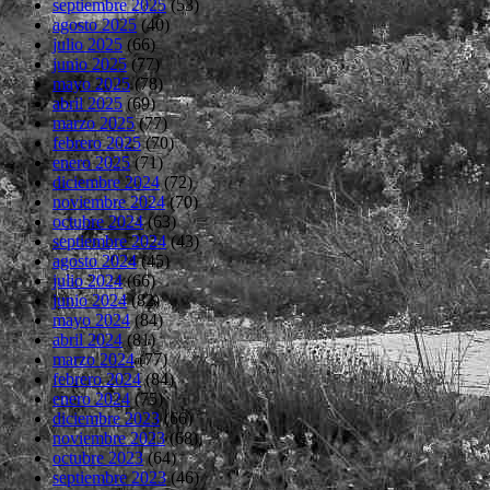
septiembre 2025
(53)
agosto 2025
(40)
julio 2025
(66)
junio 2025
(77)
mayo 2025
(78)
abril 2025
(69)
marzo 2025
(77)
febrero 2025
(70)
enero 2025
(71)
diciembre 2024
(72)
noviembre 2024
(70)
octubre 2024
(63)
septiembre 2024
(43)
agosto 2024
(45)
julio 2024
(66)
junio 2024
(82)
mayo 2024
(84)
abril 2024
(81)
marzo 2024
(77)
febrero 2024
(84)
enero 2024
(75)
diciembre 2023
(66)
noviembre 2023
(68)
octubre 2023
(64)
septiembre 2023
(46)