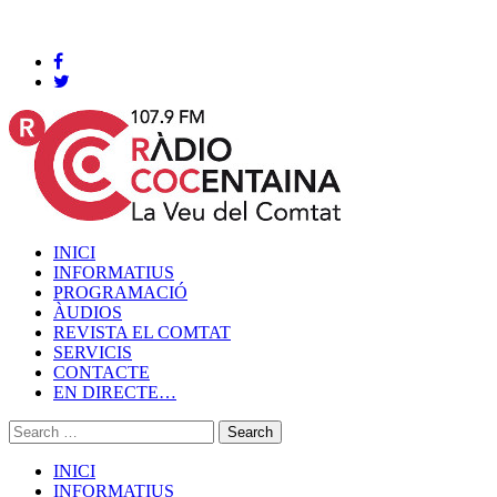
Cocentaina, Divendres 07 de agost de 2026
INICI
INFORMATIUS
PROGRAMACIÓ
ÀUDIOS
REVISTA EL COMTAT
SERVICIS
CONTACTE
EN DIRECTE…
INICI
INFORMATIUS