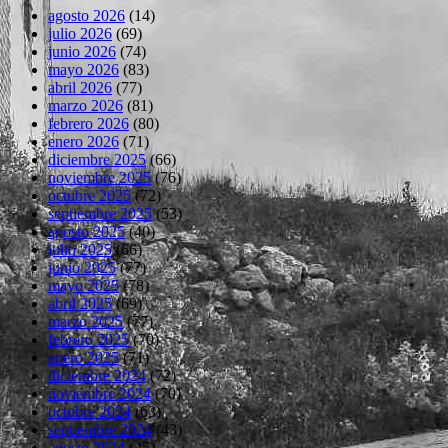
agosto 2026
(14)
julio 2026
(69)
junio 2026
(74)
mayo 2026
(83)
abril 2026
(77)
marzo 2026
(81)
febrero 2026
(80)
enero 2026
(71)
diciembre 2025
(66)
noviembre 2025
(76)
octubre 2025
(72)
septiembre 2025
(53)
agosto 2025
(40)
julio 2025
(66)
junio 2025
(77)
mayo 2025
(78)
abril 2025
(69)
marzo 2025
(77)
febrero 2025
(70)
enero 2025
(71)
diciembre 2024
(72)
noviembre 2024
(70)
octubre 2024
(63)
septiembre 2024
(43)
agosto 2024
(45)