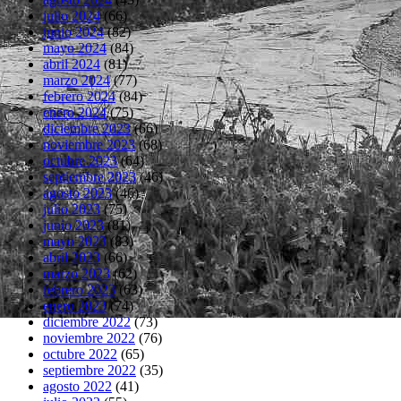
julio 2024
(66)
junio 2024
(82)
mayo 2024
(84)
abril 2024
(81)
marzo 2024
(77)
febrero 2024
(84)
enero 2024
(75)
diciembre 2023
(66)
noviembre 2023
(68)
octubre 2023
(64)
septiembre 2023
(46)
agosto 2023
(46)
julio 2023
(75)
junio 2023
(81)
mayo 2023
(83)
abril 2023
(66)
marzo 2023
(62)
febrero 2023
(63)
enero 2023
(74)
diciembre 2022
(73)
noviembre 2022
(76)
octubre 2022
(65)
septiembre 2022
(35)
agosto 2022
(41)