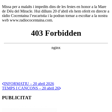
Missa per a malalts i impedits dins de les festes en honor a la Mare
de Déu del Miracle. Hui dilluns 20 d’abril els hem oferit en directe a
ràdio Cocentaina l’eucaristia i la podran tornar a escoltar a la nostra
web www.radiococentaina.com.
INFORMATIU – 20 abril 2026
TEMPS I CANÇONS – 20 abril 26
PUBLICITAT