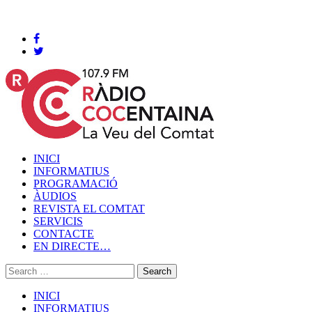
Cocentaina, Divendres 07 de agost de 2026
INICI
INFORMATIUS
PROGRAMACIÓ
ÀUDIOS
REVISTA EL COMTAT
SERVICIS
CONTACTE
EN DIRECTE…
INICI
INFORMATIUS