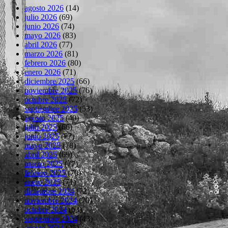
agosto 2026
(14)
julio 2026
(69)
junio 2026
(74)
mayo 2026
(83)
abril 2026
(77)
marzo 2026
(81)
febrero 2026
(80)
enero 2026
(71)
diciembre 2025
(66)
noviembre 2025
(76)
octubre 2025
(72)
septiembre 2025
(53)
agosto 2025
(40)
julio 2025
(66)
junio 2025
(77)
mayo 2025
(78)
abril 2025
(69)
marzo 2025
(77)
febrero 2025
(70)
enero 2025
(71)
diciembre 2024
(72)
noviembre 2024
(70)
octubre 2024
(63)
septiembre 2024
(43)
agosto 2024
(45)