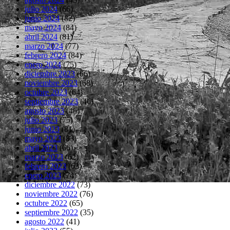
julio 2024
(66)
junio 2024
(82)
mayo 2024
(84)
abril 2024
(81)
marzo 2024
(77)
febrero 2024
(84)
enero 2024
(75)
diciembre 2023
(66)
noviembre 2023
(68)
octubre 2023
(64)
septiembre 2023
(46)
agosto 2023
(46)
julio 2023
(75)
junio 2023
(81)
mayo 2023
(83)
abril 2023
(66)
marzo 2023
(62)
febrero 2023
(63)
enero 2023
(74)
diciembre 2022
(73)
noviembre 2022
(76)
octubre 2022
(65)
septiembre 2022
(35)
agosto 2022
(41)