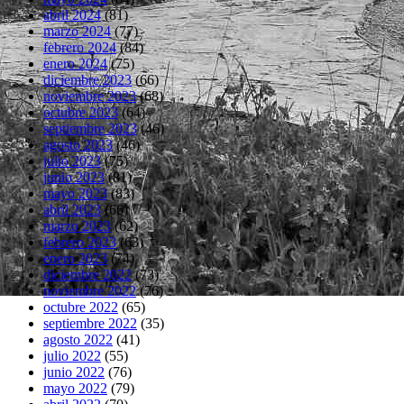
abril 2024
(81)
marzo 2024
(77)
febrero 2024
(84)
enero 2024
(75)
diciembre 2023
(66)
noviembre 2023
(68)
octubre 2023
(64)
septiembre 2023
(46)
agosto 2023
(46)
julio 2023
(75)
junio 2023
(81)
mayo 2023
(83)
abril 2023
(66)
marzo 2023
(62)
febrero 2023
(63)
enero 2023
(74)
diciembre 2022
(73)
noviembre 2022
(76)
octubre 2022
(65)
septiembre 2022
(35)
agosto 2022
(41)
julio 2022
(55)
junio 2022
(76)
mayo 2022
(79)