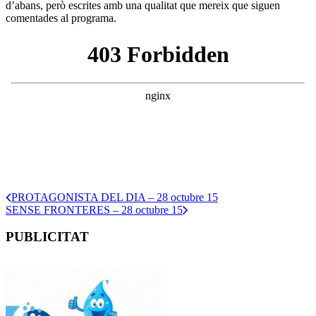
d’abans, però escrites amb una qualitat que mereix que siguen
comentades al programa.
PROTAGONISTA DEL DIA – 28 octubre 15
SENSE FRONTERES – 28 octubre 15
PUBLICITAT