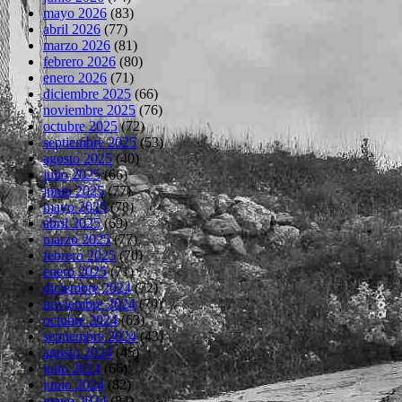
mayo 2026
(83)
abril 2026
(77)
marzo 2026
(81)
febrero 2026
(80)
enero 2026
(71)
diciembre 2025
(66)
noviembre 2025
(76)
octubre 2025
(72)
septiembre 2025
(53)
agosto 2025
(40)
julio 2025
(66)
junio 2025
(77)
mayo 2025
(78)
abril 2025
(69)
marzo 2025
(77)
febrero 2025
(70)
enero 2025
(71)
diciembre 2024
(72)
noviembre 2024
(70)
octubre 2024
(63)
septiembre 2024
(43)
agosto 2024
(45)
julio 2024
(66)
junio 2024
(82)
mayo 2024
(84)