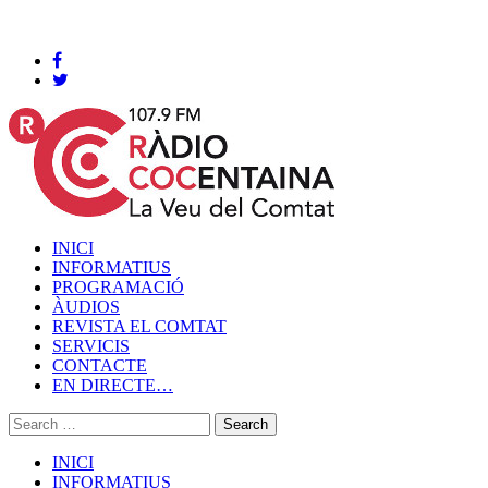
Cocentaina, Divendres 07 de agost de 2026
INICI
INFORMATIUS
PROGRAMACIÓ
ÀUDIOS
REVISTA EL COMTAT
SERVICIS
CONTACTE
EN DIRECTE…
INICI
INFORMATIUS