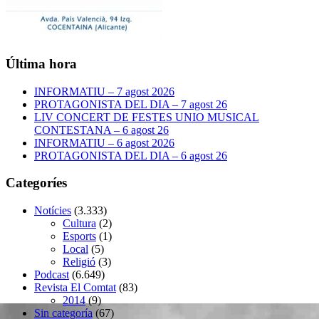
Última hora
INFORMATIU – 7 agost 2026
PROTAGONISTA DEL DIA – 7 agost 26
LIV CONCERT DE FESTES UNIO MUSICAL
CONTESTANA – 6 agost 26
INFORMATIU – 6 agost 2026
PROTAGONISTA DEL DIA – 6 agost 26
Categoríes
Notícies
(3.333)
Cultura
(2)
Esports
(1)
Local
(5)
Religió
(3)
Podcast
(6.649)
Revista El Comtat
(83)
2014
(9)
Sin categoría
(67)