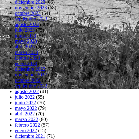
diciembre 2023
(66)
noviembre 2023
(68)
octubre 2023
(64)
septiembre 2023
(46)
agosto 2023
(46)
julio 2023
(75)
junio 2023
(81)
mayo 2023
(83)
abril 2023
(66)
marzo 2023
(62)
febrero 2023
(63)
enero 2023
(74)
diciembre 2022
(73)
noviembre 2022
(76)
octubre 2022
(65)
septiembre 2022
(35)
agosto 2022
(41)
julio 2022
(55)
junio 2022
(76)
mayo 2022
(79)
abril 2022
(70)
marzo 2022
(80)
febrero 2022
(57)
enero 2022
(15)
diciembre 2021
(71)