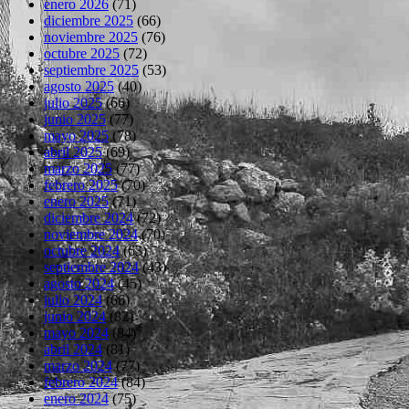
enero 2026
(71)
diciembre 2025
(66)
noviembre 2025
(76)
octubre 2025
(72)
septiembre 2025
(53)
agosto 2025
(40)
julio 2025
(66)
junio 2025
(77)
mayo 2025
(78)
abril 2025
(69)
marzo 2025
(77)
febrero 2025
(70)
enero 2025
(71)
diciembre 2024
(72)
noviembre 2024
(70)
octubre 2024
(63)
septiembre 2024
(43)
agosto 2024
(45)
julio 2024
(66)
junio 2024
(82)
mayo 2024
(84)
abril 2024
(81)
marzo 2024
(77)
febrero 2024
(84)
enero 2024
(75)