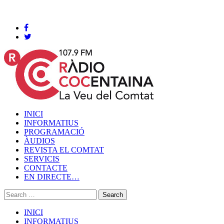
Cocentaina, Divendres 07 de agost de 2026
INICI
INFORMATIUS
PROGRAMACIÓ
ÀUDIOS
REVISTA EL COMTAT
SERVICIS
CONTACTE
EN DIRECTE…
INICI
INFORMATIUS