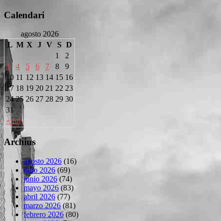
Calendari
agosto 2026
L
M
X
J
V
S
D
1
2
3
4
5
6
7
8
9
10
11
12
13
14
15
16
17
18
19
20
21
22
23
24
25
26
27
28
29
30
31
« Jul
Archius
agosto 2026
(16)
julio 2026
(69)
junio 2026
(74)
mayo 2026
(83)
abril 2026
(77)
marzo 2026
(81)
febrero 2026
(80)