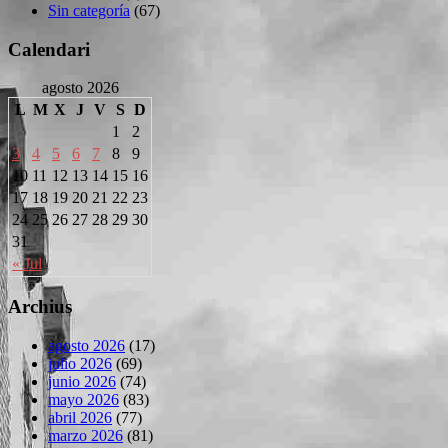
Sin categoría
(67)
Calendari
agosto 2026
L
M
X
J
V
S
D
1
2
3
4
5
6
7
8
9
10
11
12
13
14
15
16
17
18
19
20
21
22
23
24
25
26
27
28
29
30
31
« Jul
Archius
agosto 2026
(17)
julio 2026
(69)
junio 2026
(74)
mayo 2026
(83)
abril 2026
(77)
marzo 2026
(81)