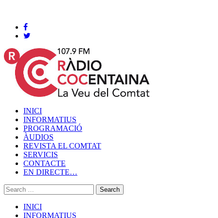
Cocentaina, Dissabte 08 de agost de 2026
INICI
INFORMATIUS
PROGRAMACIÓ
ÀUDIOS
REVISTA EL COMTAT
SERVICIS
CONTACTE
EN DIRECTE…
INICI
INFORMATIUS