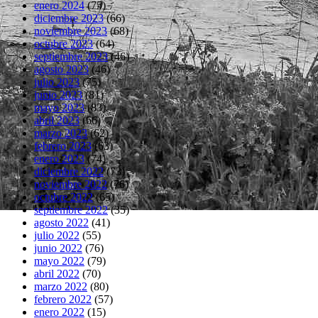
enero 2024
(75)
diciembre 2023
(66)
noviembre 2023
(68)
octubre 2023
(64)
septiembre 2023
(46)
agosto 2023
(46)
julio 2023
(75)
junio 2023
(81)
mayo 2023
(83)
abril 2023
(66)
marzo 2023
(62)
febrero 2023
(63)
enero 2023
(74)
diciembre 2022
(73)
noviembre 2022
(76)
octubre 2022
(65)
septiembre 2022
(35)
agosto 2022
(41)
julio 2022
(55)
junio 2022
(76)
mayo 2022
(79)
abril 2022
(70)
marzo 2022
(80)
febrero 2022
(57)
enero 2022
(15)