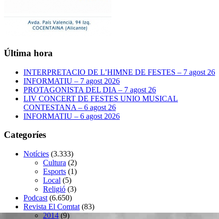
Última hora
INTERPRETACIO DE L’HIMNE DE FESTES – 7 agost 26
INFORMATIU – 7 agost 2026
PROTAGONISTA DEL DIA – 7 agost 26
LIV CONCERT DE FESTES UNIO MUSICAL
CONTESTANA – 6 agost 26
INFORMATIU – 6 agost 2026
Categoríes
Notícies
(3.333)
Cultura
(2)
Esports
(1)
Local
(5)
Religió
(3)
Podcast
(6.650)
Revista El Comtat
(83)
2014
(9)