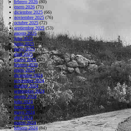
febrero 2026
(80)
enero 2026
(71)
diciembre 2025
(66)
noviembre 2025
(76)
octubre 2025
(72)
septiembre 2025
(53)
agosto 2025
(40)
julio 2025
(66)
junio 2025
(77)
mayo 2025
(78)
abril 2025
(69)
marzo 2025
(77)
febrero 2025
(70)
enero 2025
(71)
diciembre 2024
(72)
noviembre 2024
(70)
octubre 2024
(63)
septiembre 2024
(43)
agosto 2024
(45)
julio 2024
(66)
junio 2024
(82)
mayo 2024
(84)
abril 2024
(81)
marzo 2024
(77)
febrero 2024
(84)