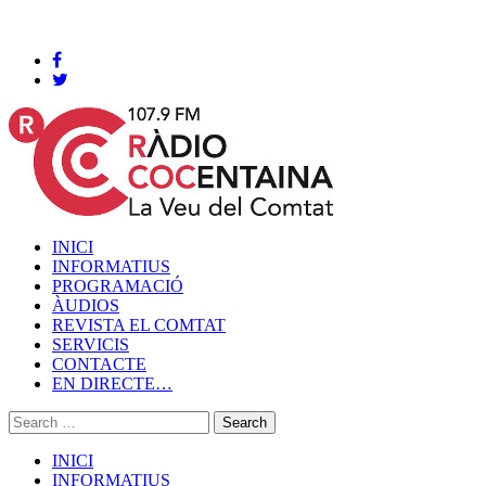
Cocentaina, Divendres 07 de agost de 2026
INICI
INFORMATIUS
PROGRAMACIÓ
ÀUDIOS
REVISTA EL COMTAT
SERVICIS
CONTACTE
EN DIRECTE…
INICI
INFORMATIUS