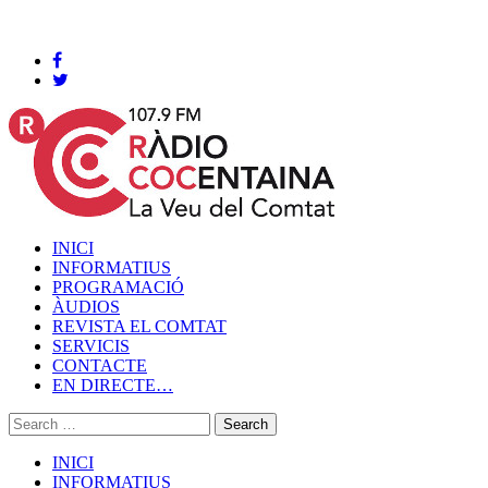
Cocentaina, Diumenge 09 de agost de 2026
INICI
INFORMATIUS
PROGRAMACIÓ
ÀUDIOS
REVISTA EL COMTAT
SERVICIS
CONTACTE
EN DIRECTE…
INICI
INFORMATIUS