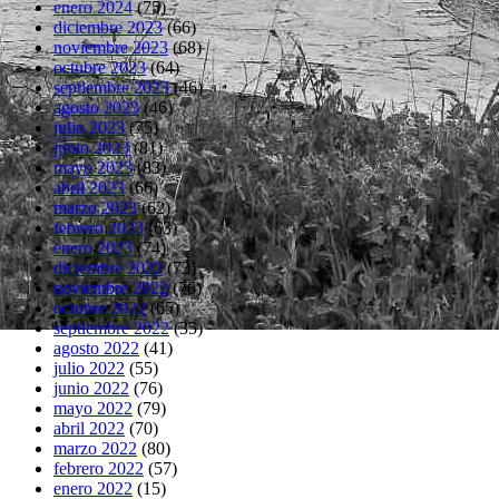
enero 2024
(75)
diciembre 2023
(66)
noviembre 2023
(68)
octubre 2023
(64)
septiembre 2023
(46)
agosto 2023
(46)
julio 2023
(75)
junio 2023
(81)
mayo 2023
(83)
abril 2023
(66)
marzo 2023
(62)
febrero 2023
(63)
enero 2023
(74)
diciembre 2022
(73)
noviembre 2022
(76)
octubre 2022
(65)
septiembre 2022
(35)
agosto 2022
(41)
julio 2022
(55)
junio 2022
(76)
mayo 2022
(79)
abril 2022
(70)
marzo 2022
(80)
febrero 2022
(57)
enero 2022
(15)