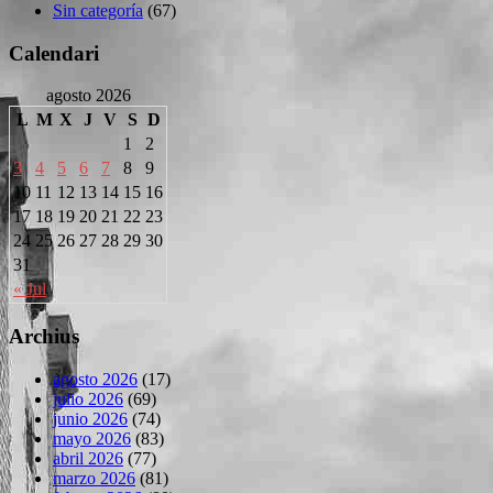
Sin categoría
(67)
Calendari
agosto 2026
L
M
X
J
V
S
D
1
2
3
4
5
6
7
8
9
10
11
12
13
14
15
16
17
18
19
20
21
22
23
24
25
26
27
28
29
30
31
« Jul
Archius
agosto 2026
(17)
julio 2026
(69)
junio 2026
(74)
mayo 2026
(83)
abril 2026
(77)
marzo 2026
(81)