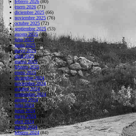
febrero 2026
(80)
enero 2026
(71)
diciembre 2025
(66)
noviembre 2025
(76)
octubre 2025
(72)
septiembre 2025
(53)
agosto 2025
(40)
julio 2025
(66)
junio 2025
(77)
mayo 2025
(78)
abril 2025
(69)
marzo 2025
(77)
febrero 2025
(70)
enero 2025
(71)
diciembre 2024
(72)
noviembre 2024
(70)
octubre 2024
(63)
septiembre 2024
(43)
agosto 2024
(45)
julio 2024
(66)
junio 2024
(82)
mayo 2024
(84)
abril 2024
(81)
marzo 2024
(77)
febrero 2024
(84)