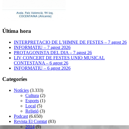
Última hora
INTERPRETACIO DE L’HIMNE DE FESTES – 7 agost 26
INFORMATIU – 7 agost 2026
PROTAGONISTA DEL DIA – 7 agost 26
LIV CONCERT DE FESTES UNIO MUSICAL
CONTESTANA – 6 agost 26
INFORMATIU – 6 agost 2026
Categoríes
Notícies
(3.333)
Cultura
(2)
Esports
(1)
Local
(5)
Religió
(3)
Podcast
(6.650)
Revista El Comtat
(83)
2014
(9)