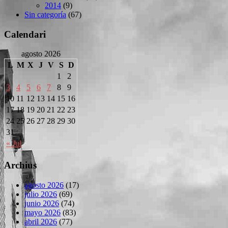
2014
(9)
Sin categoría
(67)
Calendari
agosto 2026
L
M
X
J
V
S
D
1
2
3
4
5
6
7
8
9
10
11
12
13
14
15
16
17
18
19
20
21
22
23
24
25
26
27
28
29
30
31
« Jul
Archius
agosto 2026
(17)
julio 2026
(69)
junio 2026
(74)
mayo 2026
(83)
abril 2026
(77)