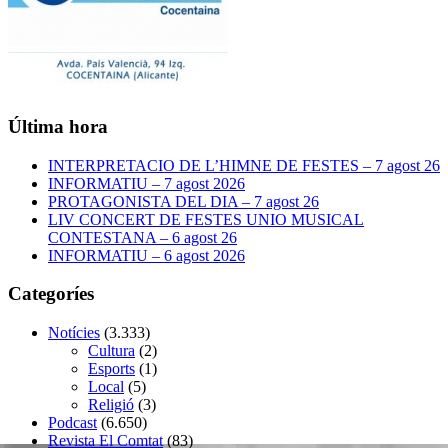
Última hora
INTERPRETACIO DE L’HIMNE DE FESTES – 7 agost 26
INFORMATIU – 7 agost 2026
PROTAGONISTA DEL DIA – 7 agost 26
LIV CONCERT DE FESTES UNIO MUSICAL
CONTESTANA – 6 agost 26
INFORMATIU – 6 agost 2026
Categoríes
Notícies
(3.333)
Cultura
(2)
Esports
(1)
Local
(5)
Religió
(3)
Podcast
(6.650)
Revista El Comtat
(83)