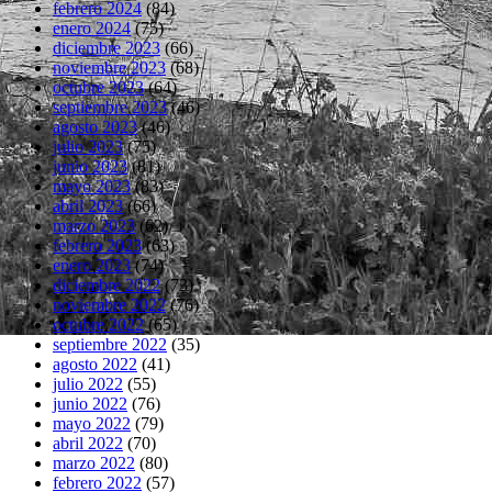
febrero 2024
(84)
enero 2024
(75)
diciembre 2023
(66)
noviembre 2023
(68)
octubre 2023
(64)
septiembre 2023
(46)
agosto 2023
(46)
julio 2023
(75)
junio 2023
(81)
mayo 2023
(83)
abril 2023
(66)
marzo 2023
(62)
febrero 2023
(63)
enero 2023
(74)
diciembre 2022
(73)
noviembre 2022
(76)
octubre 2022
(65)
septiembre 2022
(35)
agosto 2022
(41)
julio 2022
(55)
junio 2022
(76)
mayo 2022
(79)
abril 2022
(70)
marzo 2022
(80)
febrero 2022
(57)