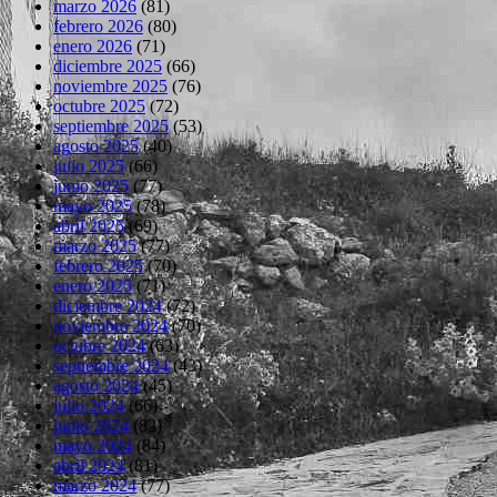
marzo 2026
(81)
febrero 2026
(80)
enero 2026
(71)
diciembre 2025
(66)
noviembre 2025
(76)
octubre 2025
(72)
septiembre 2025
(53)
agosto 2025
(40)
julio 2025
(66)
junio 2025
(77)
mayo 2025
(78)
abril 2025
(69)
marzo 2025
(77)
febrero 2025
(70)
enero 2025
(71)
diciembre 2024
(72)
noviembre 2024
(70)
octubre 2024
(63)
septiembre 2024
(43)
agosto 2024
(45)
julio 2024
(66)
junio 2024
(82)
mayo 2024
(84)
abril 2024
(81)
marzo 2024
(77)