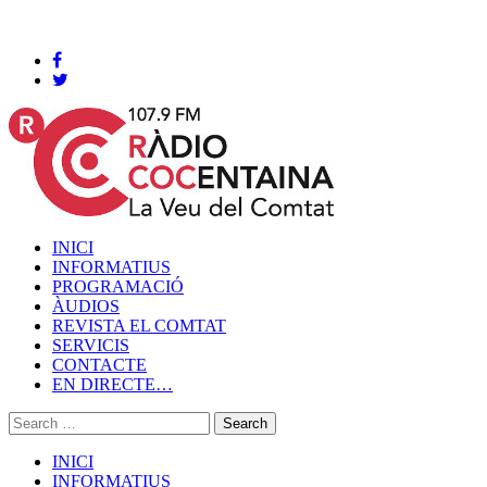
Cocentaina, Diumenge 09 de agost de 2026
INICI
INFORMATIUS
PROGRAMACIÓ
ÀUDIOS
REVISTA EL COMTAT
SERVICIS
CONTACTE
EN DIRECTE…
INICI
INFORMATIUS