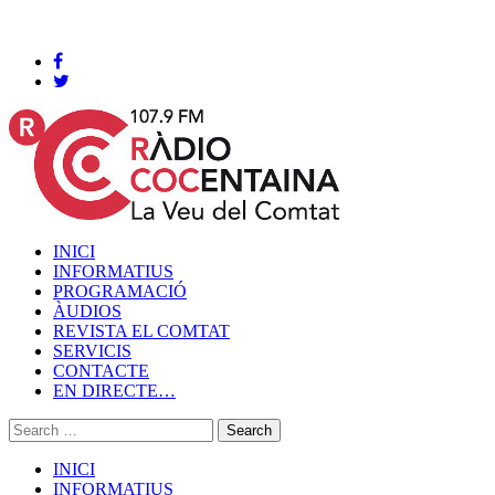
Cocentaina, Dijous 06 de agost de 2026
INICI
INFORMATIUS
PROGRAMACIÓ
ÀUDIOS
REVISTA EL COMTAT
SERVICIS
CONTACTE
EN DIRECTE…
INICI
INFORMATIUS