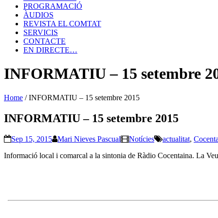
PROGRAMACIÓ
ÀUDIOS
REVISTA EL COMTAT
SERVICIS
CONTACTE
EN DIRECTE…
INFORMATIU – 15 setembre 2
Home
/
INFORMATIU – 15 setembre 2015
INFORMATIU – 15 setembre 2015
Sep 15, 2015
Mari Nieves Pascual
Notícies
actualitat
,
Cocenta
Informació local i comarcal a la sintonia de Ràdio Cocentaina. La Veu