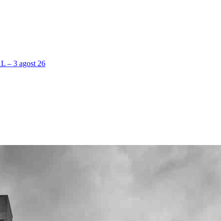
 3 agost 26