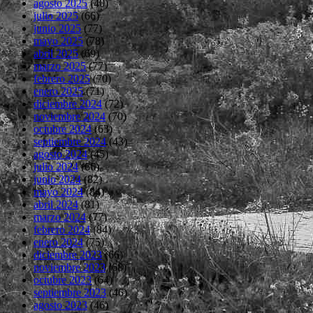
agosto 2025
(40)
julio 2025
(66)
junio 2025
(77)
mayo 2025
(78)
abril 2025
(69)
marzo 2025
(77)
febrero 2025
(70)
enero 2025
(71)
diciembre 2024
(72)
noviembre 2024
(70)
octubre 2024
(63)
septiembre 2024
(43)
agosto 2024
(45)
julio 2024
(66)
junio 2024
(82)
mayo 2024
(84)
abril 2024
(81)
marzo 2024
(77)
febrero 2024
(84)
enero 2024
(75)
diciembre 2023
(66)
noviembre 2023
(68)
octubre 2023
(64)
septiembre 2023
(46)
agosto 2023
(46)