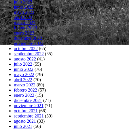
julio 2023
(75)
junio 2023
(81)
mayo 2023
(83)
abril 2023
(66)
marzo 2023
(62)
febrero 2023
(63)
enero 2023
(74)
diciembre 2022
(73)
noviembre 2022
(76)
octubre 2022
(65)
septiembre 2022
(35)
agosto 2022
(41)
julio 2022
(55)
junio 2022
(76)
mayo 2022
(79)
abril 2022
(70)
marzo 2022
(80)
febrero 2022
(57)
enero 2022
(15)
diciembre 2021
(71)
noviembre 2021
(71)
octubre 2021
(66)
septiembre 2021
(39)
agosto 2021
(33)
julio 2021
(56)