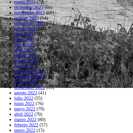
enero 2024
(75)
diciembre 2023
(66)
noviembre 2023
(68)
octubre 2023
(64)
septiembre 2023
(46)
agosto 2023
(46)
julio 2023
(75)
junio 2023
(81)
mayo 2023
(83)
abril 2023
(66)
marzo 2023
(62)
febrero 2023
(63)
enero 2023
(74)
diciembre 2022
(73)
noviembre 2022
(76)
octubre 2022
(65)
septiembre 2022
(35)
agosto 2022
(41)
julio 2022
(55)
junio 2022
(76)
mayo 2022
(79)
abril 2022
(70)
marzo 2022
(80)
febrero 2022
(57)
enero 2022
(15)