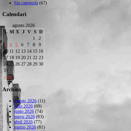
Sin categoría
(67)
Calendari
agosto 2026
L
M
X
J
V
S
D
1
2
3
4
5
6
7
8
9
10
11
12
13
14
15
16
17
18
19
20
21
22
23
24
25
26
27
28
29
30
31
« Jul
Archius
agosto 2026
(11)
julio 2026
(69)
junio 2026
(74)
mayo 2026
(83)
abril 2026
(77)
marzo 2026
(81)