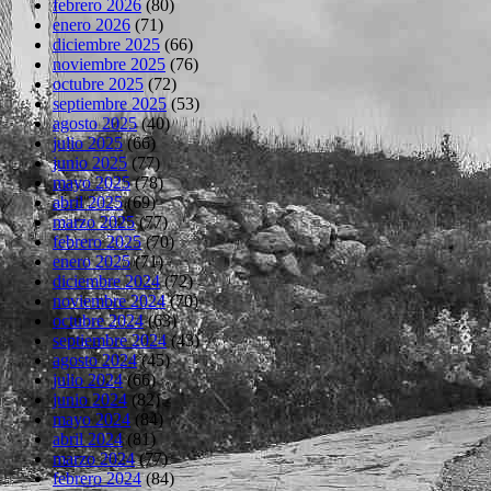
febrero 2026
(80)
enero 2026
(71)
diciembre 2025
(66)
noviembre 2025
(76)
octubre 2025
(72)
septiembre 2025
(53)
agosto 2025
(40)
julio 2025
(66)
junio 2025
(77)
mayo 2025
(78)
abril 2025
(69)
marzo 2025
(77)
febrero 2025
(70)
enero 2025
(71)
diciembre 2024
(72)
noviembre 2024
(70)
octubre 2024
(63)
septiembre 2024
(43)
agosto 2024
(45)
julio 2024
(66)
junio 2024
(82)
mayo 2024
(84)
abril 2024
(81)
marzo 2024
(77)
febrero 2024
(84)