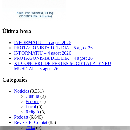
Última hora
INFORMATIU – 5 agost 2026
PROTAGONISTA DEL DIA – 5 agost 26
INFORMATIU – 4 agost 2026
PROTAGONISTA DEL DIA – 4 agost 26
XL CONCERT DE FESTES SOCIETAT ATENEU
MUSICAL – 3 agost 26
Categoríes
Notícies
(3.331)
Cultura
(2)
Esports
(1)
Local
(5)
Religió
(3)
Podcast
(6.646)
Revista El Comtat
(83)
2014
(9)