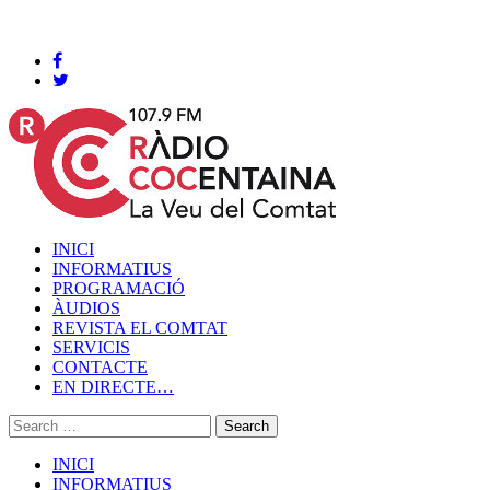
Cocentaina, Dijous 06 de agost de 2026
INICI
INFORMATIUS
PROGRAMACIÓ
ÀUDIOS
REVISTA EL COMTAT
SERVICIS
CONTACTE
EN DIRECTE…
INICI
INFORMATIUS