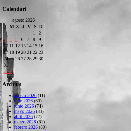
Calendari
agosto 2026
L
M
X
J
V
S
D
1
2
3
4
5
6
7
8
9
10
11
12
13
14
15
16
17
18
19
20
21
22
23
24
25
26
27
28
29
30
31
« Jul
Archius
agosto 2026
(11)
julio 2026
(69)
junio 2026
(74)
mayo 2026
(83)
abril 2026
(77)
marzo 2026
(81)
febrero 2026
(80)