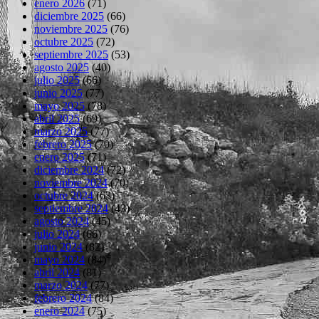
enero 2026
(71)
diciembre 2025
(66)
noviembre 2025
(76)
octubre 2025
(72)
septiembre 2025
(53)
agosto 2025
(40)
julio 2025
(66)
junio 2025
(77)
mayo 2025
(78)
abril 2025
(69)
marzo 2025
(77)
febrero 2025
(70)
enero 2025
(71)
diciembre 2024
(72)
noviembre 2024
(70)
octubre 2024
(63)
septiembre 2024
(43)
agosto 2024
(45)
julio 2024
(66)
junio 2024
(82)
mayo 2024
(84)
abril 2024
(81)
marzo 2024
(77)
febrero 2024
(84)
enero 2024
(75)