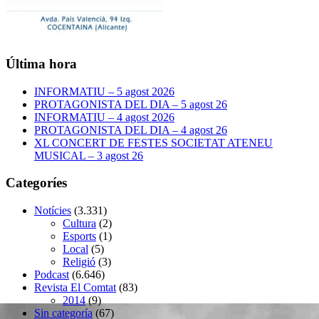
Última hora
INFORMATIU – 5 agost 2026
PROTAGONISTA DEL DIA – 5 agost 26
INFORMATIU – 4 agost 2026
PROTAGONISTA DEL DIA – 4 agost 26
XL CONCERT DE FESTES SOCIETAT ATENEU
MUSICAL – 3 agost 26
Categoríes
Notícies
(3.331)
Cultura
(2)
Esports
(1)
Local
(5)
Religió
(3)
Podcast
(6.646)
Revista El Comtat
(83)
2014
(9)
Sin categoría
(67)