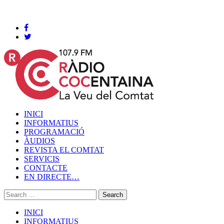
Cocentaina, Dijous 06 de agost de 2026
INICI
INFORMATIUS
PROGRAMACIÓ
ÀUDIOS
REVISTA EL COMTAT
SERVICIS
CONTACTE
EN DIRECTE…
INICI
INFORMATIUS