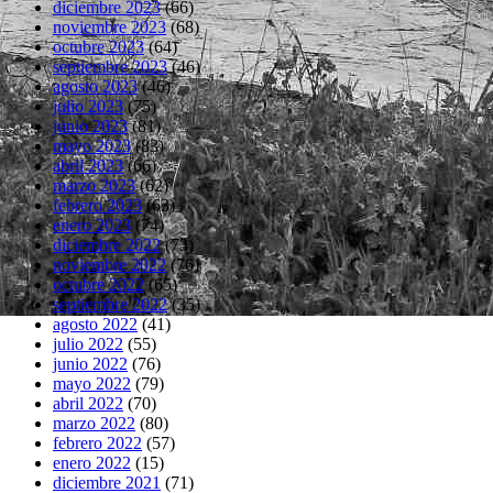
diciembre 2023
(66)
noviembre 2023
(68)
octubre 2023
(64)
septiembre 2023
(46)
agosto 2023
(46)
julio 2023
(75)
junio 2023
(81)
mayo 2023
(83)
abril 2023
(66)
marzo 2023
(62)
febrero 2023
(63)
enero 2023
(74)
diciembre 2022
(73)
noviembre 2022
(76)
octubre 2022
(65)
septiembre 2022
(35)
agosto 2022
(41)
julio 2022
(55)
junio 2022
(76)
mayo 2022
(79)
abril 2022
(70)
marzo 2022
(80)
febrero 2022
(57)
enero 2022
(15)
diciembre 2021
(71)