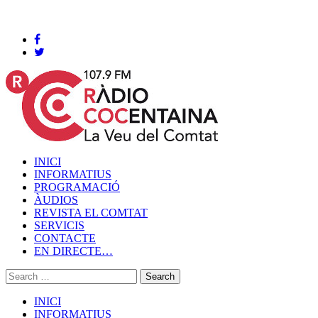
Cocentaina, Dijous 06 de agost de 2026
INICI
INFORMATIUS
PROGRAMACIÓ
ÀUDIOS
REVISTA EL COMTAT
SERVICIS
CONTACTE
EN DIRECTE…
INICI
INFORMATIUS