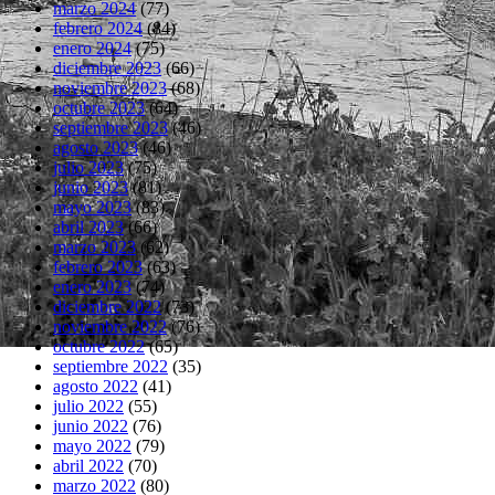
marzo 2024
(77)
febrero 2024
(84)
enero 2024
(75)
diciembre 2023
(66)
noviembre 2023
(68)
octubre 2023
(64)
septiembre 2023
(46)
agosto 2023
(46)
julio 2023
(75)
junio 2023
(81)
mayo 2023
(83)
abril 2023
(66)
marzo 2023
(62)
febrero 2023
(63)
enero 2023
(74)
diciembre 2022
(73)
noviembre 2022
(76)
octubre 2022
(65)
septiembre 2022
(35)
agosto 2022
(41)
julio 2022
(55)
junio 2022
(76)
mayo 2022
(79)
abril 2022
(70)
marzo 2022
(80)