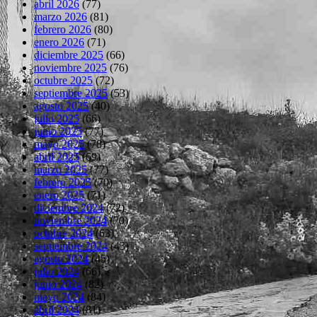
abril 2026
(77)
marzo 2026
(81)
febrero 2026
(80)
enero 2026
(71)
diciembre 2025
(66)
noviembre 2025
(76)
octubre 2025
(72)
septiembre 2025
(53)
agosto 2025
(40)
julio 2025
(66)
junio 2025
(77)
mayo 2025
(78)
abril 2025
(69)
marzo 2025
(77)
febrero 2025
(70)
enero 2025
(71)
diciembre 2024
(72)
noviembre 2024
(70)
octubre 2024
(63)
septiembre 2024
(43)
agosto 2024
(45)
julio 2024
(66)
junio 2024
(82)
mayo 2024
(84)
abril 2024
(81)