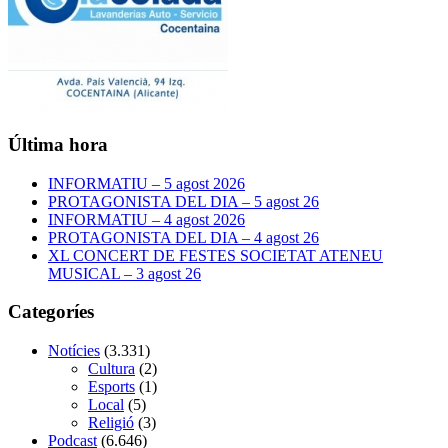
Última hora
INFORMATIU – 5 agost 2026
PROTAGONISTA DEL DIA – 5 agost 26
INFORMATIU – 4 agost 2026
PROTAGONISTA DEL DIA – 4 agost 26
XL CONCERT DE FESTES SOCIETAT ATENEU
MUSICAL – 3 agost 26
Categoríes
Notícies
(3.331)
Cultura
(2)
Esports
(1)
Local
(5)
Religió
(3)
Podcast
(6.646)