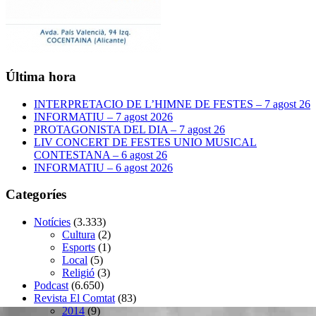
Última hora
INTERPRETACIO DE L’HIMNE DE FESTES – 7 agost 26
INFORMATIU – 7 agost 2026
PROTAGONISTA DEL DIA – 7 agost 26
LIV CONCERT DE FESTES UNIO MUSICAL
CONTESTANA – 6 agost 26
INFORMATIU – 6 agost 2026
Categoríes
Notícies
(3.333)
Cultura
(2)
Esports
(1)
Local
(5)
Religió
(3)
Podcast
(6.650)
Revista El Comtat
(83)
2014
(9)