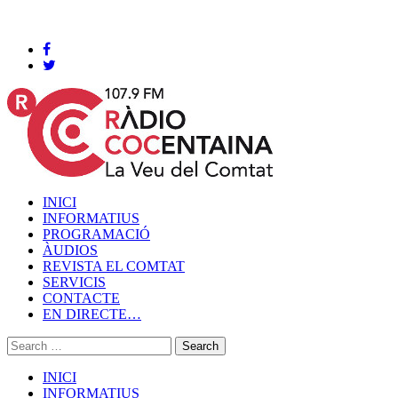
Cocentaina, Diumenge 09 de agost de 2026
INICI
INFORMATIUS
PROGRAMACIÓ
ÀUDIOS
REVISTA EL COMTAT
SERVICIS
CONTACTE
EN DIRECTE…
INICI
INFORMATIUS