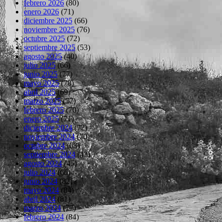
febrero 2026
(80)
enero 2026
(71)
diciembre 2025
(66)
noviembre 2025
(76)
octubre 2025
(72)
septiembre 2025
(53)
agosto 2025
(40)
julio 2025
(66)
junio 2025
(77)
mayo 2025
(78)
abril 2025
(69)
marzo 2025
(77)
febrero 2025
(70)
enero 2025
(71)
diciembre 2024
(72)
noviembre 2024
(70)
octubre 2024
(63)
septiembre 2024
(43)
agosto 2024
(45)
julio 2024
(66)
junio 2024
(82)
mayo 2024
(84)
abril 2024
(81)
marzo 2024
(77)
febrero 2024
(84)