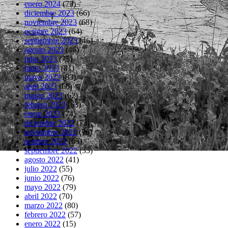
enero 2024
(75)
diciembre 2023
(66)
noviembre 2023
(68)
octubre 2023
(64)
septiembre 2023
(46)
agosto 2023
(46)
julio 2023
(75)
junio 2023
(81)
mayo 2023
(83)
abril 2023
(66)
marzo 2023
(62)
febrero 2023
(63)
enero 2023
(74)
diciembre 2022
(73)
noviembre 2022
(76)
octubre 2022
(65)
septiembre 2022
(35)
agosto 2022
(41)
julio 2022
(55)
junio 2022
(76)
mayo 2022
(79)
abril 2022
(70)
marzo 2022
(80)
febrero 2022
(57)
enero 2022
(15)