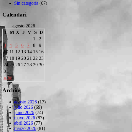
Sin categoría
(67)
Calendari
agosto 2026
L
M
X
J
V
S
D
1
2
3
4
5
6
7
8
9
10
11
12
13
14
15
16
17
18
19
20
21
22
23
24
25
26
27
28
29
30
31
« Jul
Archius
agosto 2026
(17)
julio 2026
(69)
junio 2026
(74)
mayo 2026
(83)
abril 2026
(77)
marzo 2026
(81)